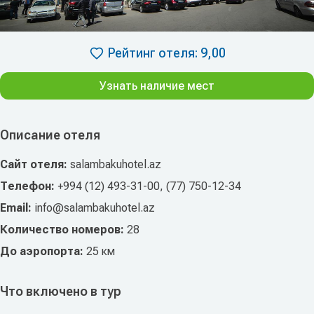
Рейтинг отеля: 9,00
Узнать наличие мест
Описание отеля
Сайт отеля:
salambakuhotel.az
Телефон:
+994 (12) 493-31-00, (77) 750-12-34
Email:
info@salambakuhotel.az
Количество номеров:
28
До аэропорта:
25 км
Что включено в тур