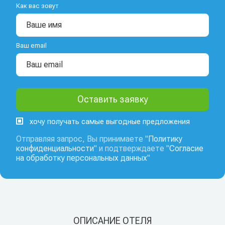
Как вас зовут
Ваш email
хочу получать самые выгодные предложения
Отправляя запрос, Вы принимаете "
Политику
конфиденциальности
" и подтверждаете "
Согласие
на обработку персональных данных
"
ОПИСАНИЕ ОТЕЛЯ