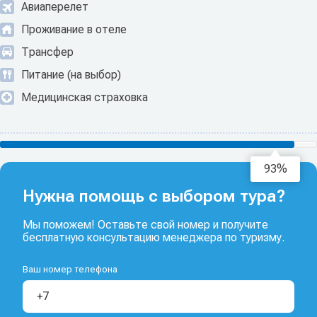
Авиаперелет
Проживание в отеле
Трансфер
Питание (на выбор)
Медицинская страховка
94%
Нужна помощь с выбором тура?
Мы поможем! Оставьте свой номер и получите
бесплатную консультацию менеджера по туризму.
Ваш номер телефона