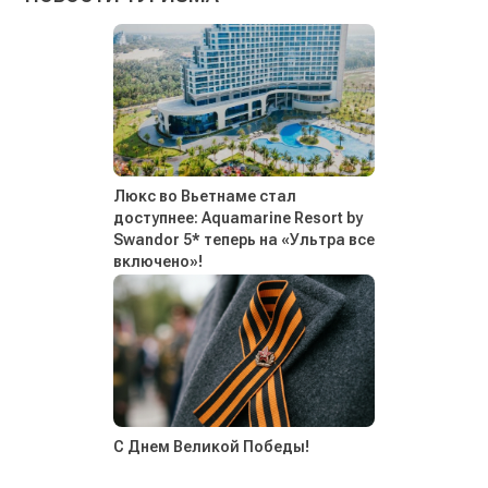
Люкс во Вьетнаме стал
доступнее: Aquamarine Resort by
Swandor 5* теперь на «Ультра все
включено»!
С Днем Великой Победы!