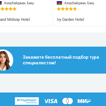
Азербайджан, Баку
Азербайджан, Баку
rand Midway Hotel
Ivy Garden Hotel
Закажите бесплатный подбор тура
специалистом!