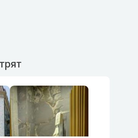
отрят