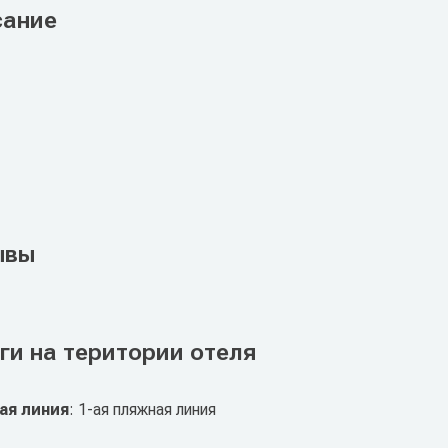
сание
ывы
ги на територии отеля
ая линия
: 1-ая пляжная линия