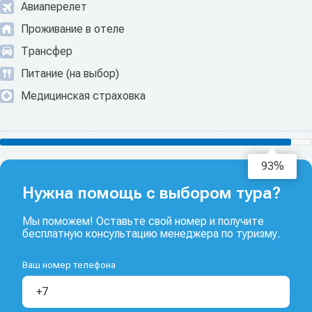
Авиаперелет
Проживание в отеле
Трансфер
Питание (на выбор)
Медицинская страховка
95%
Нужна помощь с выбором тура?
Мы поможем! Оставьте свой номер и получите
бесплатную консультацию менеджера по туризму.
Ваш номер телефона