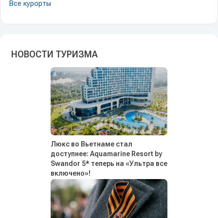
Все курорты
НОВОСТИ ТУРИЗМА
Люкс во Вьетнаме стал
доступнее: Aquamarine Resort by
Swandor 5* теперь на «Ультра все
включено»!