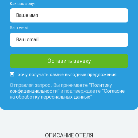
Как вас зовут
Ваш email
хочу получать самые выгодные предложения
Отправляя запрос, Вы принимаете "
Политику
конфиденциальности
" и подтверждаете "
Согласие
на обработку персональных данных
"
ОПИСАНИЕ ОТЕЛЯ