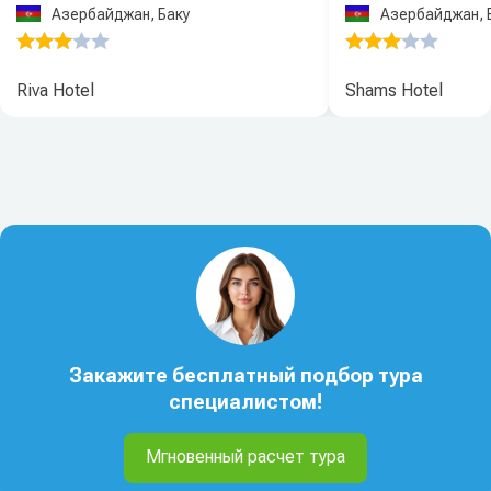
Азербайджан, Баку
Азербайджан, 
Riva Hotel
Shams Hotel
Закажите бесплатный подбор тура
специалистом!
Мгновенный расчет тура