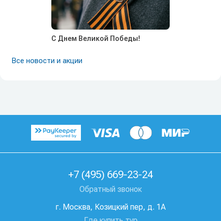
С Днем Великой Победы!
Все новости и акции
+7 (495) 669-23-24
Обратный звонок
г. Москва, Козицкий пер, д. 1А
Где купить тур