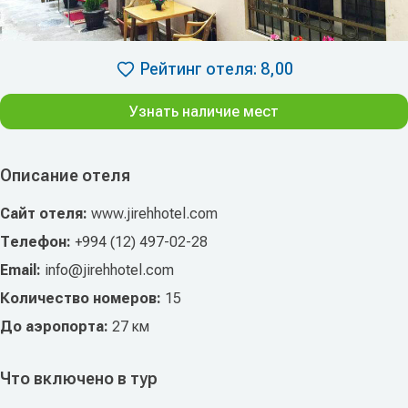
Рейтинг отеля: 8,00
Узнать наличие мест
Описание отеля
Сайт отеля:
www.jirehhotel.com
Телефон:
+994 (12) 497-02-28
Email:
info@jirehhotel.com
Количество номеров:
15
До аэропорта:
27 км
Что включено в тур