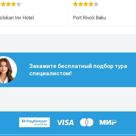
lokan Inn Hotel
Port Rivoli Baku
Закажите бесплатный подбор тура
специалистом!