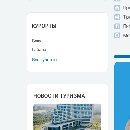
Пр
Тр
КУРОРТЫ
Пит
Ме
Баку
Габала
Все курорты
НОВОСТИ ТУРИЗМА