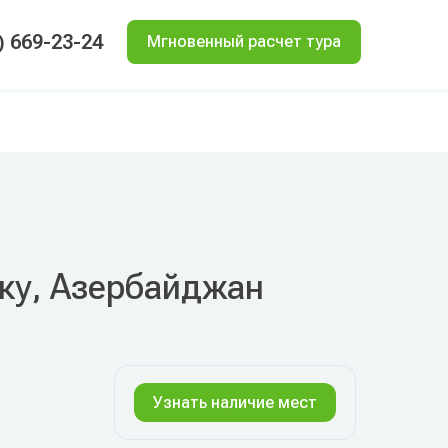
) 669-23-24
Мгновенный расчет тура
Баку, Азербайджан
Узнать наличие мест