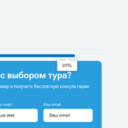
92%
с выбором тура?
мер и получите бесплатную консультацию
с зовут
Ваш email