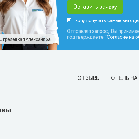
хочу получать самые выгод
Отправляя запрос, Вы принимае
подтверждаете "
Согласие на 
Стрелецкая Александра
ОТЗЫВЫ
ОТЕЛЬ НА
ывы