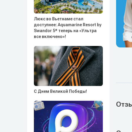
Люкс во Вьетнаме стал
доступнее: Aquamarine Resort by
Swandor 5* теперь на «Ультра
все включено»!
С Днем Великой Победы!
Отз