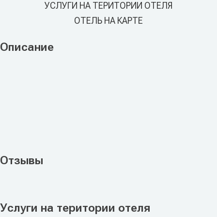
УСЛУГИ НА ТЕРИТОРИИ ОТЕЛЯ
ОТЕЛЬ НА КАРТЕ
Описание
Отзывы
Услуги на територии отеля