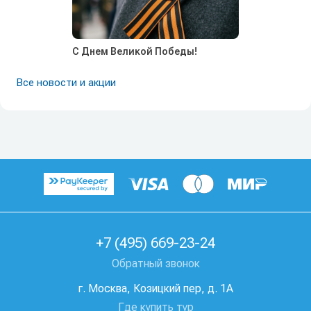
С Днем Великой Победы!
Все новости и акции
+7 (495) 669-23-24
Обратный звонок
г. Москва, Козицкий пер, д. 1А
Где купить тур