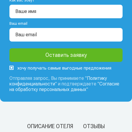
Как вас зовут
Ваш email
хочу получать самые выгодные предложения
Отправляя запрос, Вы принимаете "
Политику
конфиденциальности
" и подтверждаете "
Согласие
на обработку персональных данных
"
ОПИСАНИЕ ОТЕЛЯ
ОТЗЫВЫ