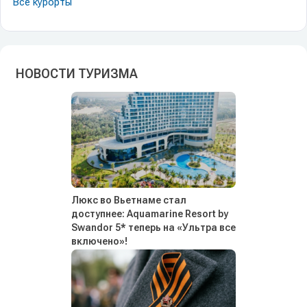
Все курорты
НОВОСТИ ТУРИЗМА
Люкс во Вьетнаме стал
доступнее: Aquamarine Resort by
Swandor 5* теперь на «Ультра все
включено»!