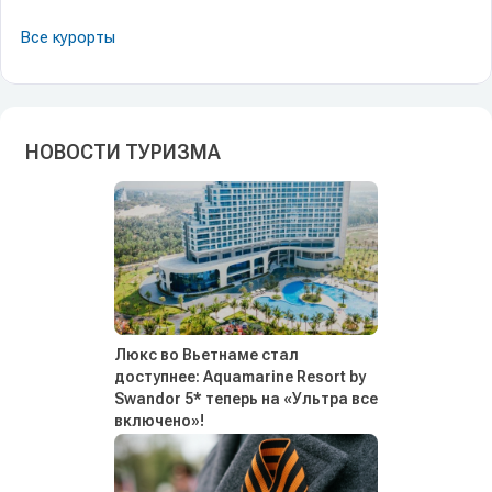
Все курорты
НОВОСТИ ТУРИЗМА
Люкс во Вьетнаме стал
доступнее: Aquamarine Resort by
Swandor 5* теперь на «Ультра все
включено»!