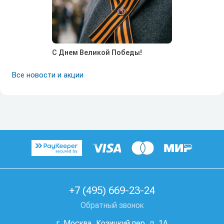
С Днем Великой Победы!
Все новости и акции
+7 (495) 669-23-24
Обратный звонок
г. Москва, Козицкий пер, д. 1А