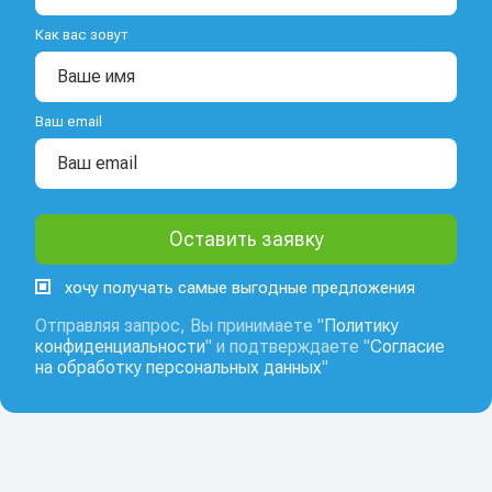
Как вас зовут
Ваш email
хочу получать самые выгодные предложения
Отправляя запрос, Вы принимаете "
Политику
конфиденциальности
" и подтверждаете "
Согласие
на обработку персональных данных
"