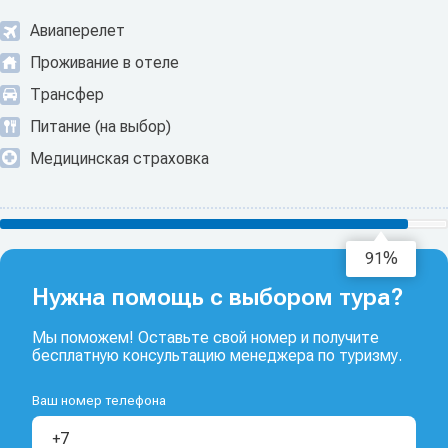
Авиаперелет
Проживание в отеле
Трансфер
Питание (на выбор)
Медицинская страховка
93%
Нужна помощь с выбором тура?
Мы поможем! Оставьте свой номер и получите
бесплатную консультацию менеджера по туризму.
Ваш номер телефона