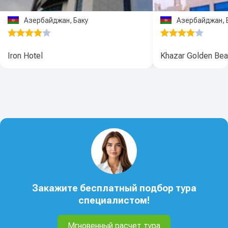
Азербайджан, Баку
Азербайджан, 
Iron Hotel
Khazar Golden Bea
Закажите бесплатный подбор тура
специалистом!
Мгновенный расчет тура