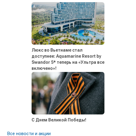
Люкс во Вьетнаме стал
доступнее: Aquamarine Resort by
Swandor 5* теперь на «Ультра все
включено»!
С Днем Великой Победы!
Все новости и акции