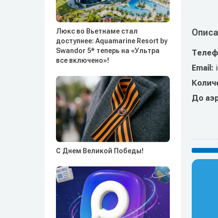
Люкс во Вьетнаме стал
Описа
доступнее: Aquamarine Resort by
Swandor 5* теперь на «Ультра
Телеф
все включено»!
Email:
Колич
До аэ
С Днем Великой Победы!