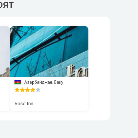
рят
Азербайджан, Баку
Rose Inn