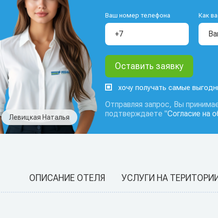
Ваш номер телефона
Как ва
хочу получать самые выгод
Отправляя запрос, Вы принимае
подтверждаете "
Согласие на 
Левицкая Наталья
ОПИСАНИЕ ОТЕЛЯ
УСЛУГИ НА ТЕРИТОРИ