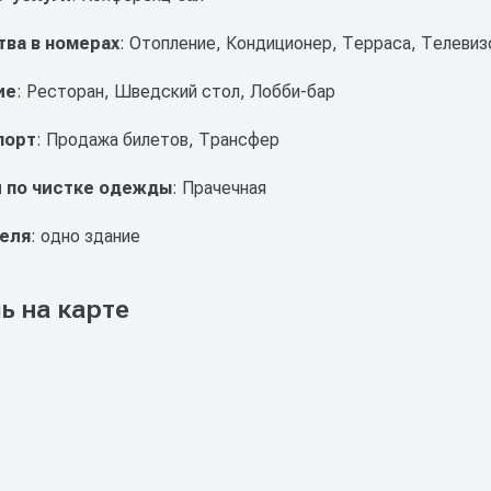
ва в номерах
: Отопление, Кондиционер, Терраса, Телевиз
ие
: Ресторан, Шведский стол, Лобби-бар
порт
: Продажа билетов, Трансфер
и по чистке одежды
: Прачечная
теля
: одно здание
ь на карте