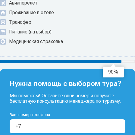
Авиаперелет
Проживание в отеле
Трансфер
Питание (на выбор)
Медицинская страховка
92%
Нужна помощь с выбором тура?
Мы поможем! Оставьте свой номер и получите
бесплатную консультацию менеджера по туризму.
Ваш номер телефона