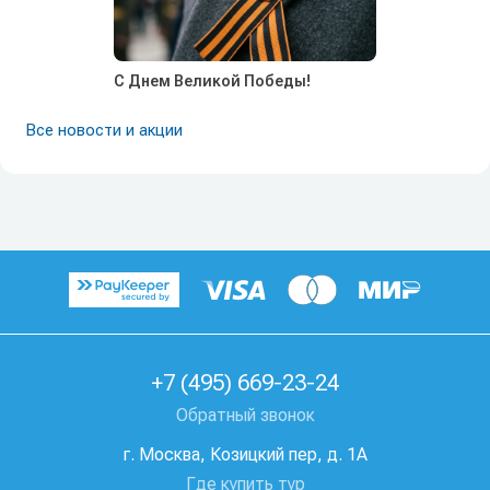
С Днем Великой Победы!
Все новости и акции
+7 (495) 669-23-24
Обратный звонок
г. Москва, Козицкий пер, д. 1А
Где купить тур