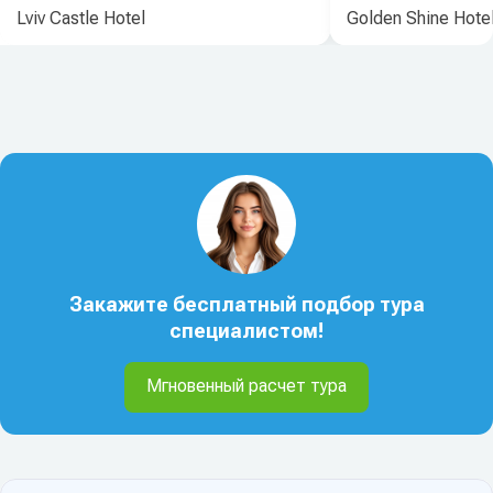
Lviv Castle Hotel
Golden Shine Hote
Закажите бесплатный подбор тура
специалистом!
Мгновенный расчет тура