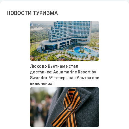
НОВОСТИ ТУРИЗМА
Люкс во Вьетнаме стал
доступнее: Aquamarine Resort by
Swandor 5* теперь на «Ультра все
включено»!