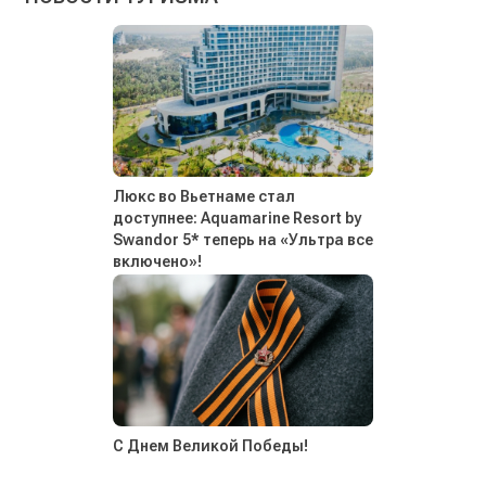
Люкс во Вьетнаме стал
доступнее: Aquamarine Resort by
Swandor 5* теперь на «Ультра все
включено»!
С Днем Великой Победы!