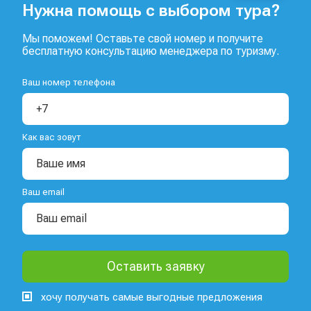
Нужна помощь с выбором тура?
Мы поможем! Оставьте свой номер и получите
бесплатную консультацию менеджера по туризму.
Ваш номер телефона
Как вас зовут
Ваш email
хочу получать самые выгодные предложения