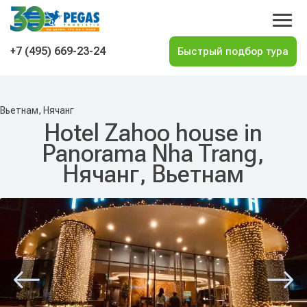
На главную
+7 (495) 669-23-24
Вьетнам, Нячанг
Hotel Zahoo house in
Panorama Nha Trang,
Нячанг, Вьетнам