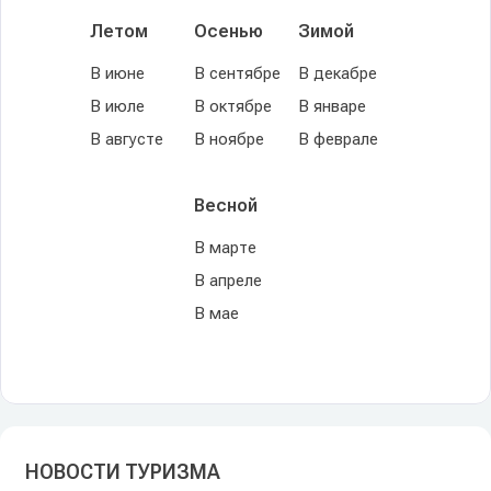
Летом
Осенью
Зимой
В июне
В сентябре
В декабре
В июле
В октябре
В январе
В августе
В ноябре
В феврале
Весной
В марте
В апреле
В мае
НОВОСТИ ТУРИЗМА