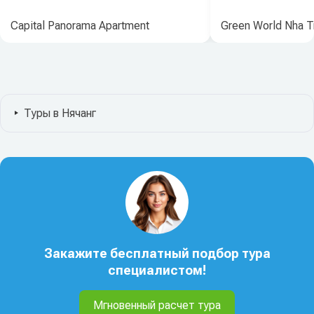
Capital Panorama Apartment
Green World Nha T
Туры в Нячанг
Закажите бесплатный подбор тура
специалистом!
Мгновенный расчет тура