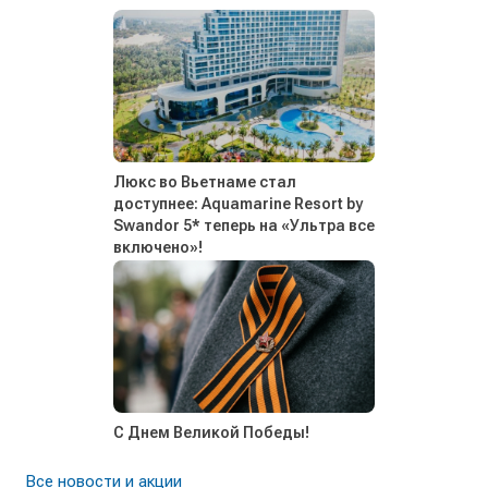
Люкс во Вьетнаме стал
доступнее: Aquamarine Resort by
Swandor 5* теперь на «Ультра все
включено»!
С Днем Великой Победы!
Все новости и акции