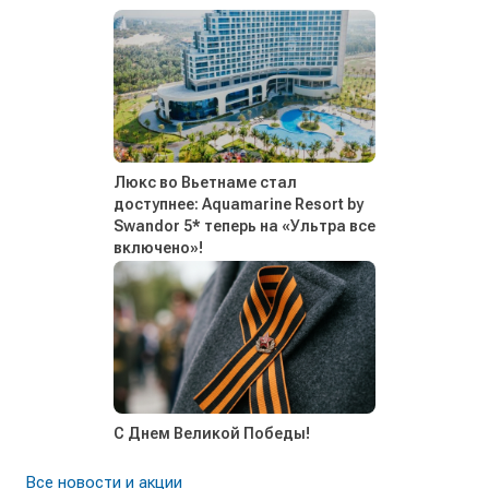
Люкс во Вьетнаме стал
доступнее: Aquamarine Resort by
Swandor 5* теперь на «Ультра все
включено»!
С Днем Великой Победы!
Все новости и акции