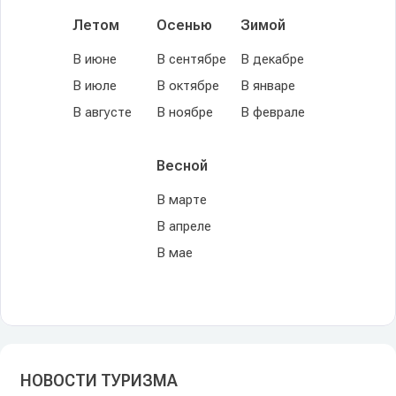
Летом
Осенью
Зимой
В июне
В сентябре
В декабре
В июле
В октябре
В январе
В августе
В ноябре
В феврале
Весной
В марте
В апреле
В мае
НОВОСТИ ТУРИЗМА