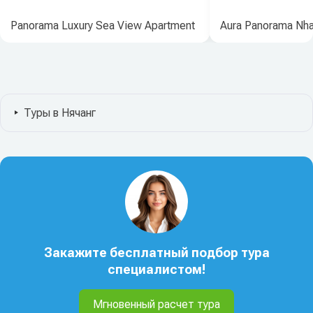
Panorama Luxury Sea View Apartment
Aura Panorama Nha
Туры в Нячанг
Закажите бесплатный подбор тура
специалистом!
Мгновенный расчет тура