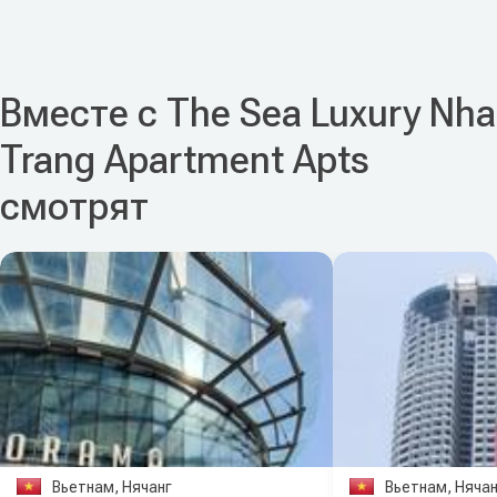
Вместе с The Sea Luxury Nha
Trang Apartment Apts
смотрят
Вьетнам, Нячанг
Вьетнам, Нячан