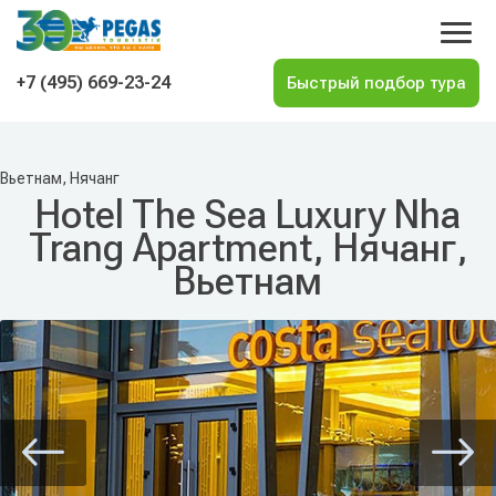
На главную
+7 (495) 669-23-24
Вьетнам, Нячанг
Hotel The Sea Luxury Nha
Trang Apartment, Нячанг,
Вьетнам