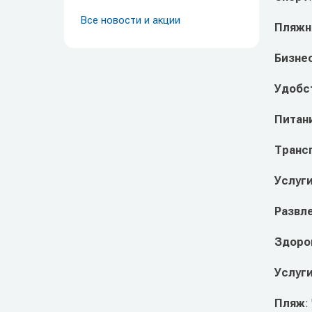
Все новости и акции
Пляжн
Бизне
Удобст
Питан
Транс
Услуг
Развл
Здоро
Услуги
Пляж
: