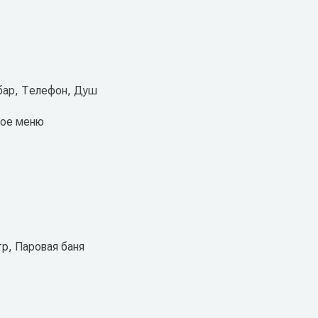
бар, Телефон, Душ
кое меню
тр, Паровая баня