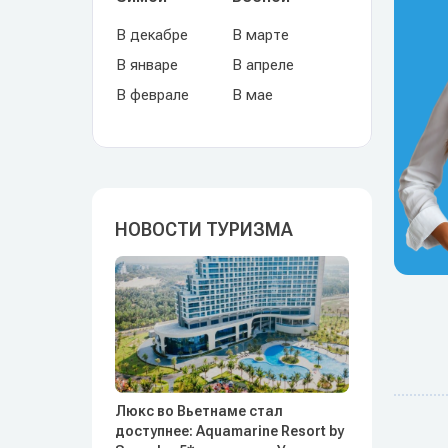
В декабре
В марте
В январе
В апреле
В феврале
В мае
НОВОСТИ ТУРИЗМА
Люкс во Вьетнаме стал
доступнее: Aquamarine Resort by