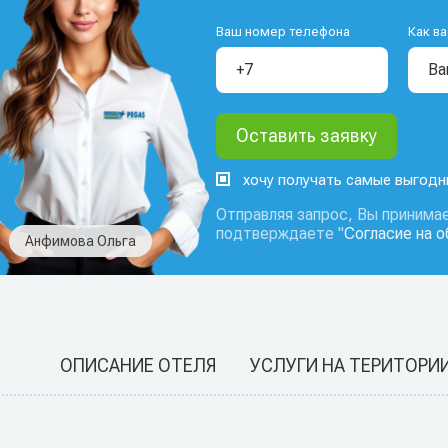
Ваш номер телефона
Как ва
хочу получать самые выгод
Отправляя запрос, Вы принимае
подтверждаете "
Согласие на 
Анфимова Ольга
ОПИСАНИЕ ОТЕЛЯ
УСЛУГИ НА ТЕРИТОРИ