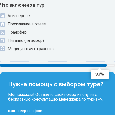
Что включено в тур
Авиаперелет
Проживание в отеле
Трансфер
Питание (на выбор)
Медицинская страховка
94%
Нужна помощь с выбором тура?
Мы поможем! Оставьте свой номер и получите
бесплатную консультацию менеджера по туризму.
Ваш номер телефона