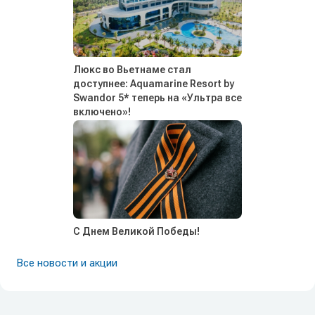
Люкс во Вьетнаме стал
доступнее: Aquamarine Resort by
Swandor 5* теперь на «Ультра все
включено»!
С Днем Великой Победы!
Все новости и акции