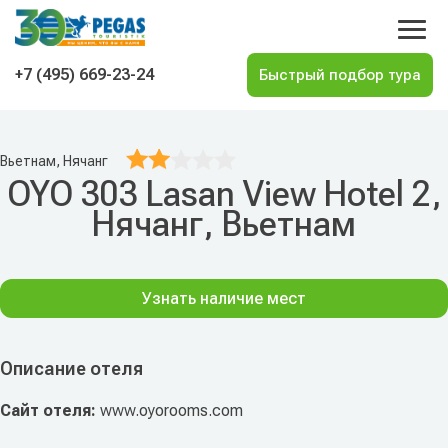
На главную
+7 (495) 669-23-24
Вьетнам, Нячанг
OYO 303 Lasan View Hotel 2,
Нячанг, Вьетнам
Узнать наличие мест
Описание отеля
Сайт отеля:
www.oyorooms.com