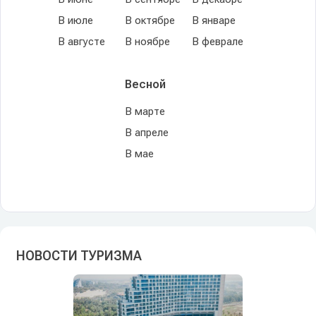
В июле
В октябре
В январе
В августе
В ноябре
В феврале
Весной
В марте
В апреле
В мае
НОВОСТИ ТУРИЗМА