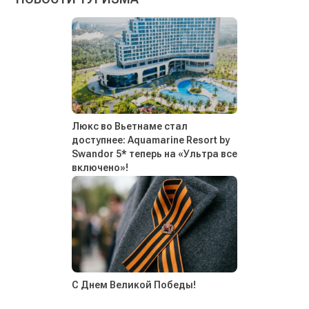
Люкс во Вьетнаме стал
доступнее: Aquamarine Resort by
Swandor 5* теперь на «Ультра все
включено»!
С Днем Великой Победы!