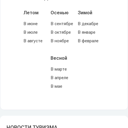
Летом
Осенью
Зимой
В июне
В сентябре
В декабре
В июле
В октябре
В январе
В августе
В ноябре
В феврале
Весной
В марте
В апреле
В мае
НОВОСТИ ТУРИЗМА