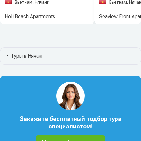
Вьетнам, Нячанг
Вьетнам, Нячан
Holi Beach Apartments
Seaview Front Apa
Туры в Нячанг
Закажите бесплатный подбор тура
специалистом!