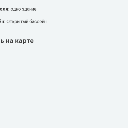
теля
: одно здание
йн
: Открытый бассейн
ь на карте