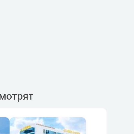
смотрят