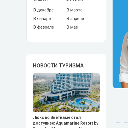
В декабре
В марте
В январе
В апреле
В феврале
В мае
НОВОСТИ ТУРИЗМА
Люкс во Вьетнаме стал
доступнее: Aquamarine Resort by