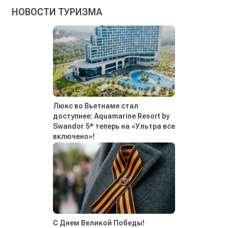
НОВОСТИ ТУРИЗМА
Люкс во Вьетнаме стал
доступнее: Aquamarine Resort by
Swandor 5* теперь на «Ультра все
включено»!
С Днем Великой Победы!