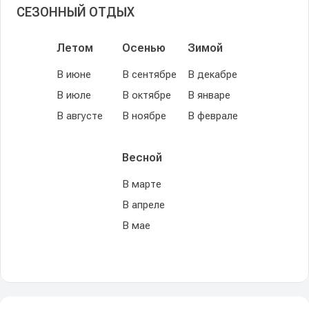
СЕЗОННЫЙ ОТДЫХ
Летом
Осенью
Зимой
В июне
В сентябре
В декабре
В июле
В октябре
В январе
В августе
В ноябре
В феврале
Весной
В марте
В апреле
В мае