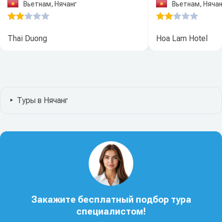
Вьетнам, Нячанг
Вьетнам, Нячан
Thai Duong
Hoa Lam Hotel
Туры в Нячанг
Закажите бесплатный подбор тура
специалистом!