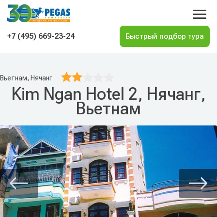
На главную
+7 (495) 669-23-24
Вьетнам, Нячанг
Kim Ngan Hotel 2, Нячанг,
Вьетнам