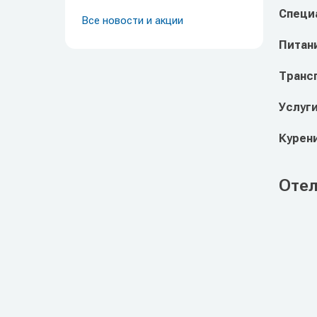
Специ
Все новости и акции
Питан
Транс
Услуг
Курен
Отел