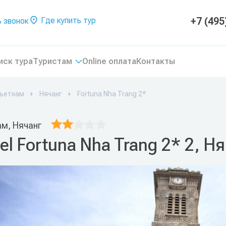
+7 (495
Где купить тур
 звонок
иск тура
Туристам
Online оплата
Контакты
ьетнам
Нячанг
Fortuna Nha Trang 2*
ам, Нячанг
el Fortuna Nha Trang 2* 2, Н