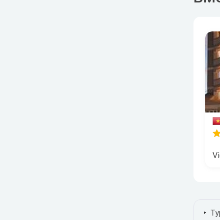
Vi
Ту