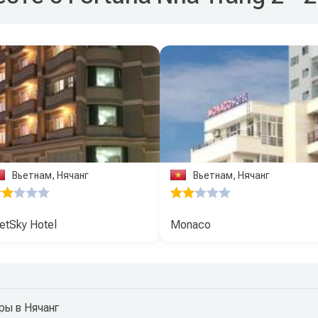
Вьетнам, Нячанг
Вьетнам, Нячанг
etSky Hotel
Monaco
ры в Нячанг