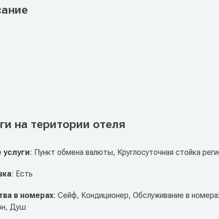
сание
ги на територии отеля
 услуги
: Пункт обмена валюты, Круглосуточная стойка рег
вка
: Есть
ва в номерах
: Сейф, Кондиционер, Обслуживание в номера
н, Душ