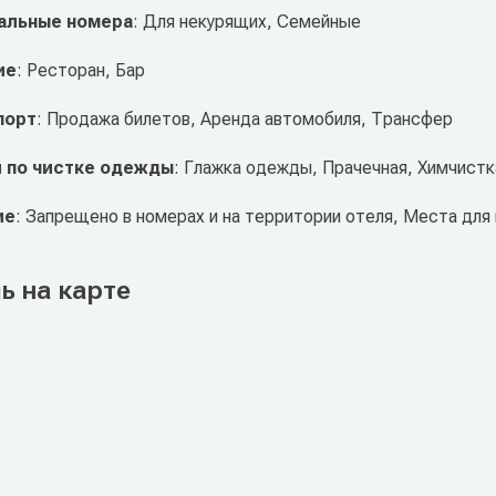
альные номера
: Для некурящих, Семейные
ие
: Ресторан, Бар
порт
: Продажа билетов, Аренда автомобиля, Трансфер
и по чистке одежды
: Глажка одежды, Прачечная, Химчистк
ие
: Запрещено в номерах и на территории отеля, Места для
ь на карте