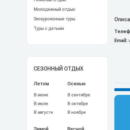
Молодежный отдых
Экскурсионные туры
Описа
Туры с детьми
Телеф
Email:
СЕЗОННЫЙ ОТДЫХ
Летом
Осенью
В июне
В сентябре
В июле
В октябре
В августе
В ноябре
Зимой
Весной