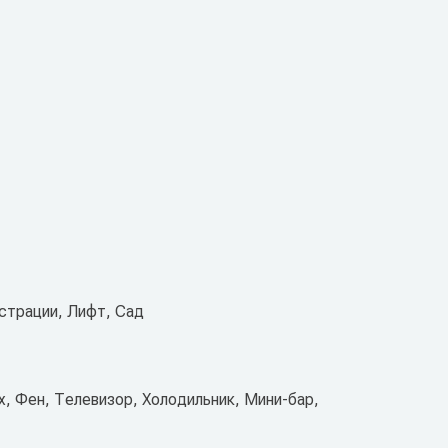
истрации, Лифт, Сад
х, Фен, Телевизор, Холодильник, Мини-бар,