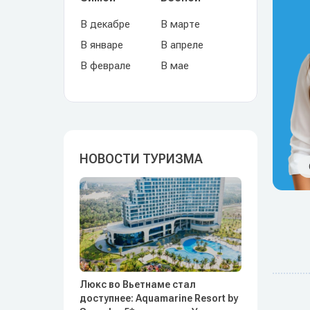
В декабре
В марте
В январе
В апреле
В феврале
В мае
НОВОСТИ ТУРИЗМА
Люкс во Вьетнаме стал
доступнее: Aquamarine Resort by