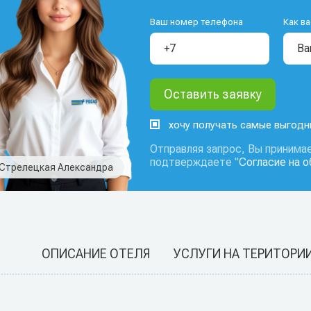
Ваш номер телефона
Как ва
хочу получать самые выгод
Отправляя запрос, Вы принимае
подтверждаете "
Согласие на 
Стрелецкая Александра
ОПИСАНИЕ ОТЕЛЯ
УСЛУГИ НА ТЕРИТОРИ