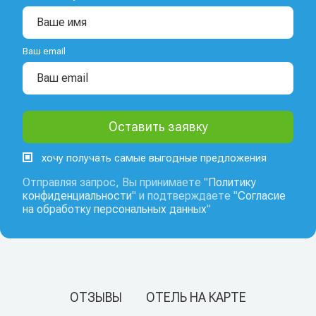
Ваш email
хочу получать самые выгодные предложения
Отправляя запрос, Вы принимаете "
Политику
конфиденциальности
" и подтверждаете "
Согласие
на обработку персональных данных
"
ОТЗЫВЫ
ОТЕЛЬ НА КАРТЕ