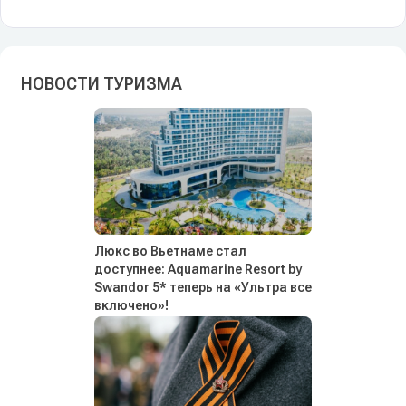
НОВОСТИ ТУРИЗМА
Люкс во Вьетнаме стал
доступнее: Aquamarine Resort by
Swandor 5* теперь на «Ультра все
включено»!