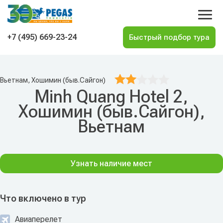
На главную
+7 (495) 669-23-24
Вьетнам, Хошимин (быв.Сайгон)
Minh Quang Hotel 2,
Хошимин (быв.Сайгон),
Вьетнам
Узнать наличие мест
Что включено в тур
Авиаперелет