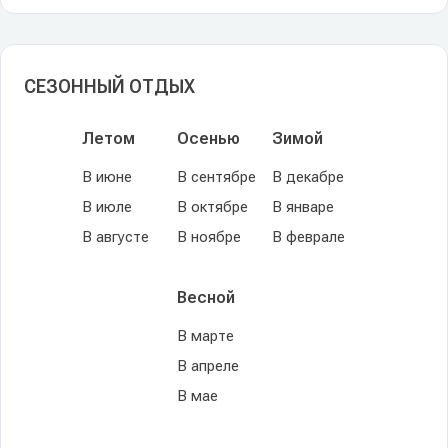
СЕЗОННЫЙ ОТДЫХ
Летом
Осенью
Зимой
В июне
В сентябре
В декабре
В июле
В октябре
В январе
В августе
В ноябре
В феврале
Весной
В марте
В апреле
В мае