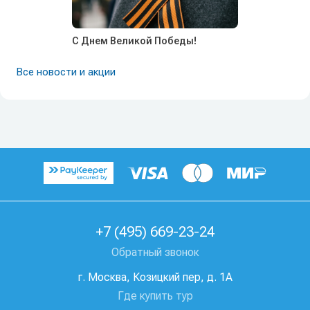
С Днем Великой Победы!
Все новости и акции
+7 (495) 669-23-24
Обратный звонок
г. Москва, Козицкий пер, д. 1А
Где купить тур