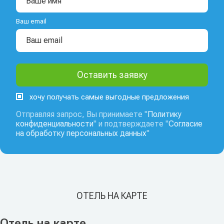
Ваш email
хочу получать самые выгодные предложения
Отправляя запрос, Вы принимаете "
Политику
конфиденциальности
" и подтверждаете "
Согласие
на обработку персональных данных
"
ОТЕЛЬ НА КАРТЕ
Отель на карте