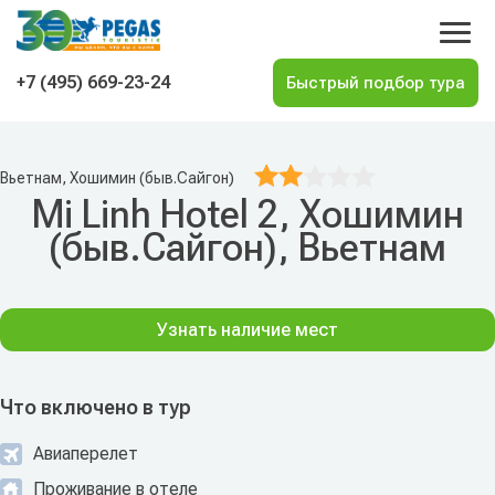
На главную
+7 (495) 669-23-24
Вьетнам, Хошимин (быв.Сайгон)
Mi Linh Hotel 2, Хошимин
(быв.Сайгон), Вьетнам
Узнать наличие мест
Что включено в тур
Авиаперелет
Проживание в отеле