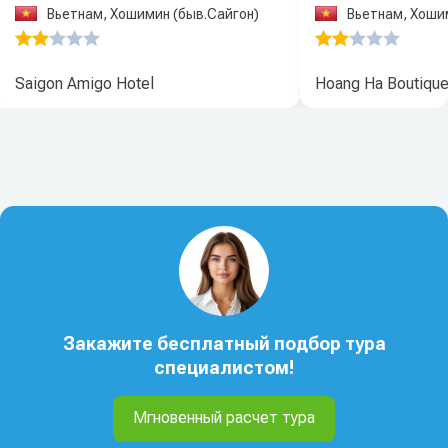
Вьетнам, Хошимин (быв.Сайгон)
Вьетнам, Хоши
Saigon Amigo Hotel
Hoang Ha Boutique
Закажите бесплатный подбор тура
специалистом!
Мгновенный расчет тура