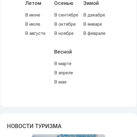
Летом
Осенью
Зимой
В июне
В сентябре
В декабре
В июле
В октябре
В январе
В августе
В ноябре
В феврале
Весной
В марте
В апреле
В мае
НОВОСТИ ТУРИЗМА