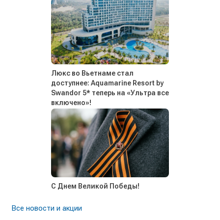
Люкс во Вьетнаме стал
доступнее: Aquamarine Resort by
Swandor 5* теперь на «Ультра все
включено»!
С Днем Великой Победы!
Все новости и акции