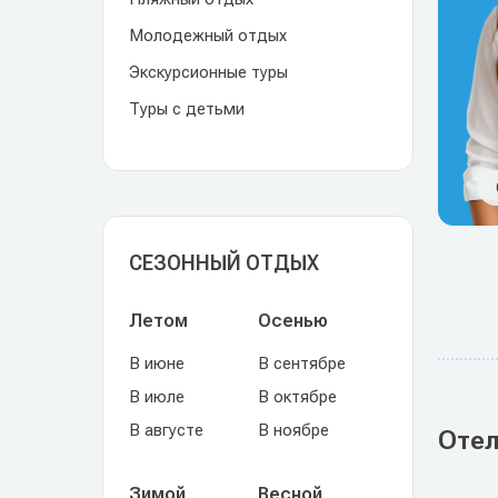
Молодежный отдых
Экскурсионные туры
Туры с детьми
СЕЗОННЫЙ ОТДЫХ
Летом
Осенью
В июне
В сентябре
В июле
В октябре
В августе
В ноябре
Отел
Зимой
Весной