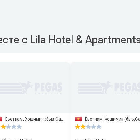
сте с Lila Hotel & Apartment
Вьетнам, Хошимин (быв.Сайгон)
Вьетнам, Хошимин (быв.Сайгон