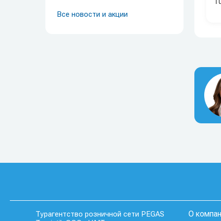
T
Все новости и акции
О компа
Турагентство розничной сети PEGAS