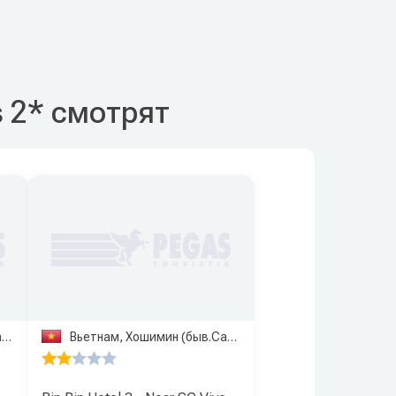
s 2* смотрят
)
Вьетнам, Хошимин (быв.Сайгон)