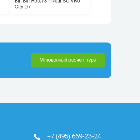
Bin Bin Hotel 3 - Near SC Vivo
City D7
Мгновенный расчет тура
+7 (495) 669-23-24