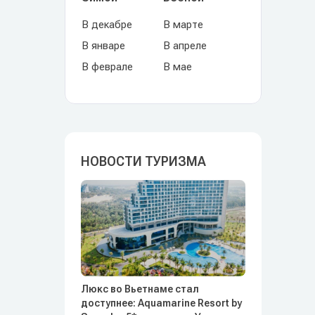
В декабре
В марте
В январе
В апреле
В феврале
В мае
НОВОСТИ ТУРИЗМА
Люкс во Вьетнаме стал
доступнее: Aquamarine Resort by