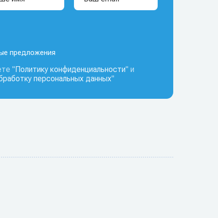
ные предложения
те "
Политику конфиденциальности
" и
обработку персональных данных
"