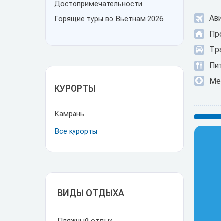
Достопримечательности
Ав
Горящие туры во Вьетнам 2026
Пр
Тр
Пит
Ме
КУРОРТЫ
Камрань
Все курорты
ВИДЫ ОТДЫХА
Пляжный отдых