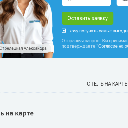
хочу получать самые выгод
Отправляя запрос, Вы принимае
подтверждаете "
Согласие на 
Стрелецкая Александра
ОТЕЛЬ НА КАРТЕ
ь на карте