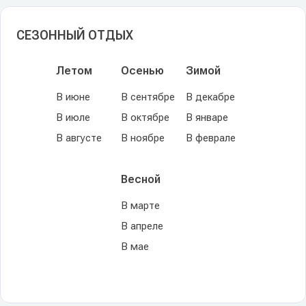
СЕЗОННЫЙ ОТДЫХ
Летом
Осенью
Зимой
В июне
В сентябре
В декабре
В июле
В октябре
В январе
В августе
В ноябре
В феврале
Весной
В марте
В апреле
В мае