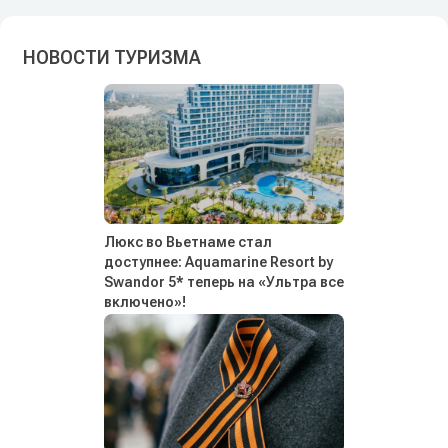
НОВОСТИ ТУРИЗМА
Люкс во Вьетнаме стал
доступнее: Aquamarine Resort by
Swandor 5* теперь на «Ультра все
включено»!