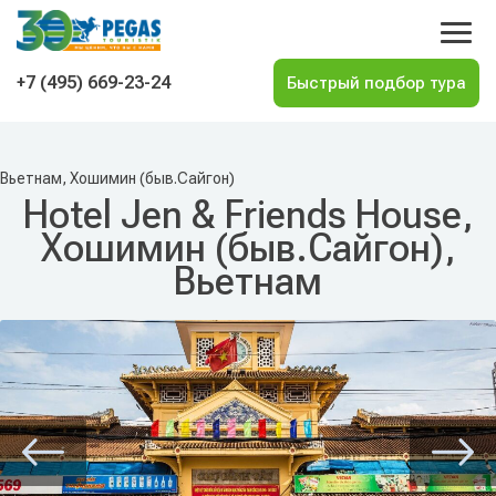
На главную
+7 (495) 669-23-24
Вьетнам, Хошимин (быв.Сайгон)
Hotel Jen & Friends House,
Хошимин (быв.Сайгон),
Вьетнам