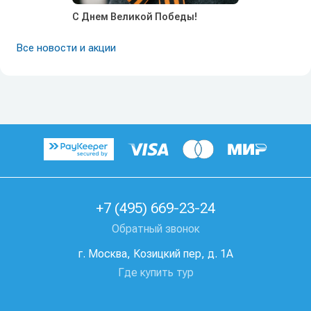
С Днем Великой Победы!
Все новости и акции
+7 (495) 669-23-24
Обратный звонок
г. Москва, Козицкий пер, д. 1А
Где купить тур