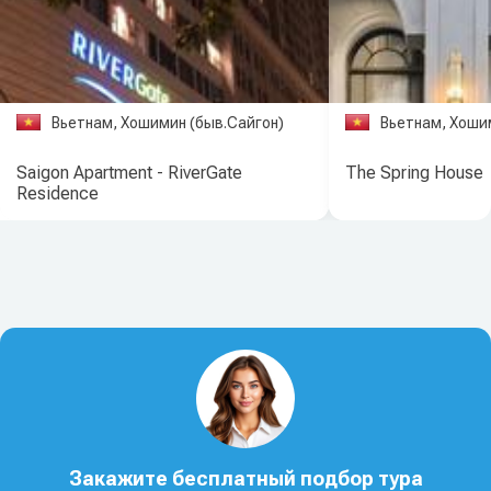
Вьетнам, Хошимин (быв.Сайгон)
Вьетнам, Хоши
Saigon Apartment - RiverGate
The Spring House
Residence
Закажите бесплатный подбор тура