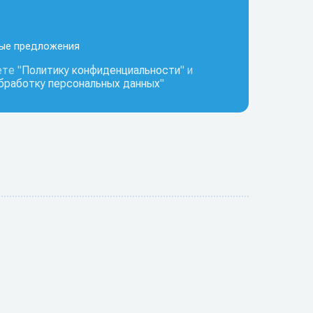
ные предложения
те "
Политику конфиденциальности
" и
обработку персональных данных
"