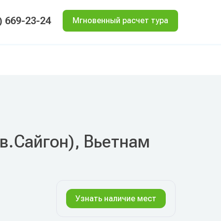
) 669-23-24
Мгновенный расчет тура
ыв.Сайгон), Вьетнам
Узнать наличие мест