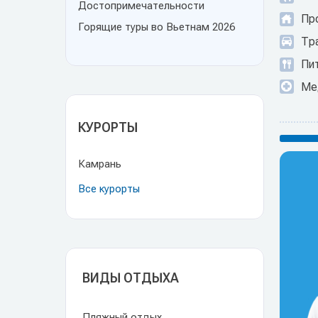
Достопримечательности
Пр
Горящие туры во Вьетнам 2026
Тр
Пит
Ме
КУРОРТЫ
Камрань
Все курорты
ВИДЫ ОТДЫХА
Пляжный отдых