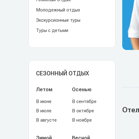
Молодежный отдых
Экскурсионные туры
Туры с детьми
СЕЗОННЫЙ ОТДЫХ
Летом
Осенью
В июне
В сентябре
Отел
В июле
В октябре
В августе
В ноябре
Зимой
Весной