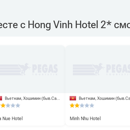
сте с Hong Vinh Hotel 2* см
Вьетнам, Хошимин (быв.Сайгон)
Вьетнам, Хошимин (быв.Сайгон
a Nue Hotel
Minh Nhu Hotel