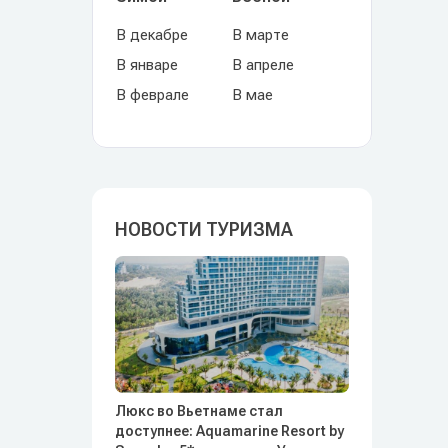
В декабре
В марте
В январе
В апреле
В феврале
В мае
НОВОСТИ ТУРИЗМА
Люкс во Вьетнаме стал
доступнее: Aquamarine Resort by