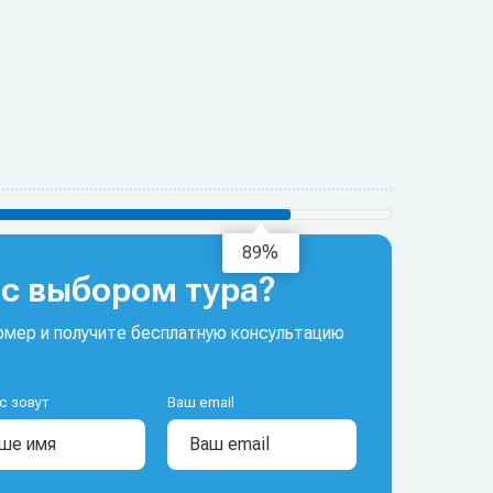
92%
с выбором тура?
мер и получите бесплатную консультацию
с зовут
Ваш email