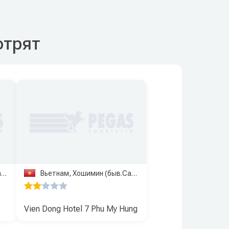
отрят
)
Вьетнам, Хошимин (быв.Сайгон)
Vien Dong Hotel 7 Phu My Hung