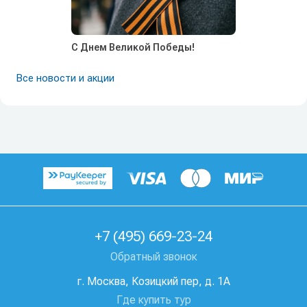
С Днем Великой Победы!
Все новости и акции
+7 (495) 669-23-24
Обратный звонок
г. Москва, Козицкий пер, д. 1А
Где купить тур