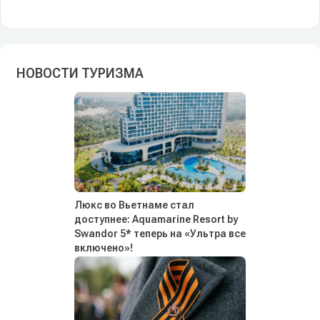
НОВОСТИ ТУРИЗМА
Люкс во Вьетнаме стал
доступнее: Aquamarine Resort by
Swandor 5* теперь на «Ультра все
включено»!