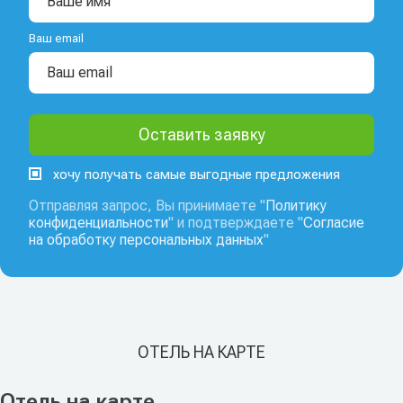
Ваш email
хочу получать самые выгодные предложения
Отправляя запрос, Вы принимаете "
Политику
конфиденциальности
" и подтверждаете "
Согласие
на обработку персональных данных
"
ОТЕЛЬ НА КАРТЕ
Отель на карте