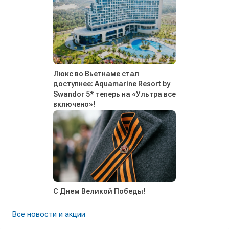
Люкс во Вьетнаме стал
доступнее: Aquamarine Resort by
Swandor 5* теперь на «Ультра все
включено»!
С Днем Великой Победы!
Все новости и акции