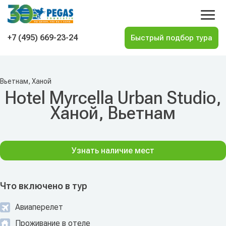
На главную
+7 (495) 669-23-24
Вьетнам, Ханой
Hotel Myrcella Urban Studio,
Ханой, Вьетнам
Узнать наличие мест
Что включено в тур
Авиаперелет
Проживание в отеле