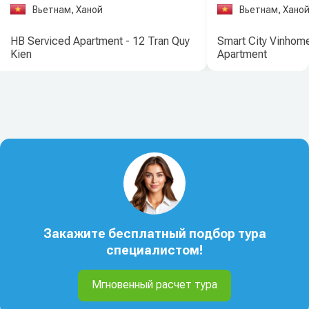
Вьетнам, Ханой
Вьетнам, Хано
HB Serviced Apartment - 12 Tran Quy
Smart City Vinhom
Kien
Apartment
Закажите бесплатный подбор тура
специалистом!
Мгновенный расчет тура