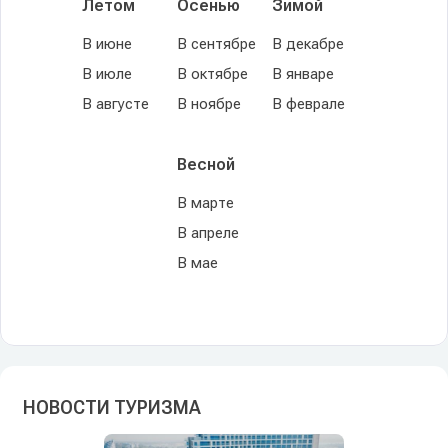
Летом
Осенью
Зимой
В июне
В сентябре
В декабре
В июле
В октябре
В январе
В августе
В ноябре
В феврале
Весной
В марте
В апреле
В мае
НОВОСТИ ТУРИЗМА