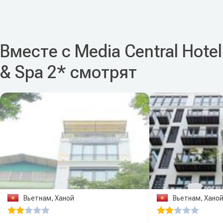
Вместе с Media Central Hotel
& Spa 2* смотрят
Вьетнам, Ханой
Вьетнам, Хано