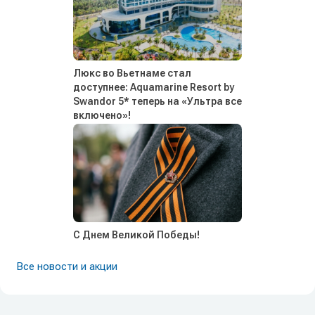
Люкс во Вьетнаме стал
доступнее: Aquamarine Resort by
Swandor 5* теперь на «Ультра все
включено»!
С Днем Великой Победы!
Все новости и акции