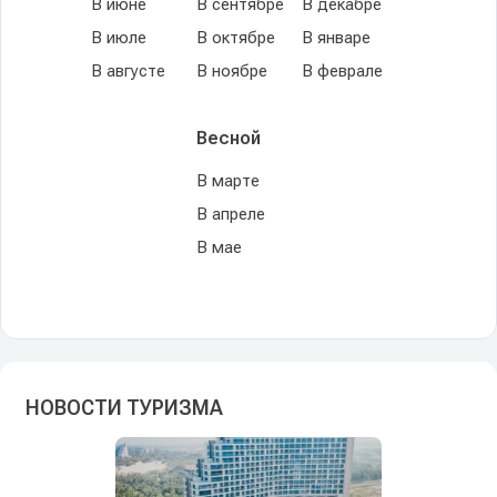
В июне
В сентябре
В декабре
В июле
В октябре
В январе
В августе
В ноябре
В феврале
Весной
В марте
В апреле
В мае
НОВОСТИ ТУРИЗМА