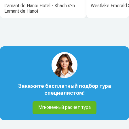
L'amant de Hanoi Hotel - Khach s?n
Westlake Emerald 
Lamant de Hanoi
Закажите бесплатный подбор тура
специалистом!
Мгновенный расчет тура