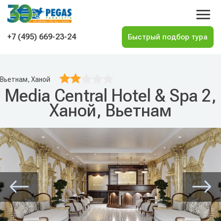
На главную
+7 (495) 669-23-24
Вьетнам, Ханой
Media Central Hotel & Spa 2,
Ханой, Вьетнам