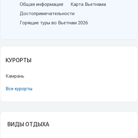
Общая информация
Карта Вьетнама
Достопримечательности
Горящие туры во Вьетнам 2026
КУРОРТЫ
Камрань
Все курорты
ВИДЫ ОТДЫХА