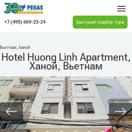
На главную
+7 (495) 669-23-24
Вьетнам, Ханой
Hotel Huong Linh Apartment,
Ханой, Вьетнам