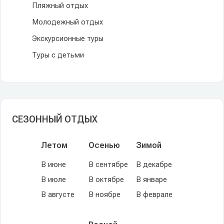
Пляжный отдых
Молодежный отдых
Экскурсионные туры
Туры с детьми
СЕЗОННЫЙ ОТДЫХ
Летом
Осенью
Зимой
В июне
В сентябре
В декабре
В июле
В октябре
В январе
В августе
В ноябре
В феврале