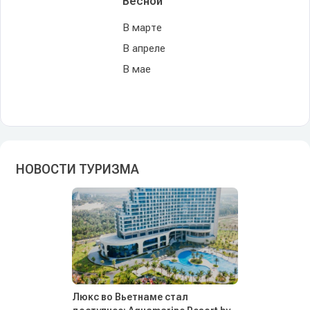
Весной
В марте
В апреле
В мае
НОВОСТИ ТУРИЗМА
Люкс во Вьетнаме стал