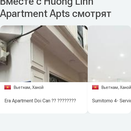
Вместе с Huong Linh
Apartment Apts смотрят
Вьетнам, Ханой
Вьетнам, Хано
Era Apartment Doi Can ?? ????????
Sumitomo 4- Servi