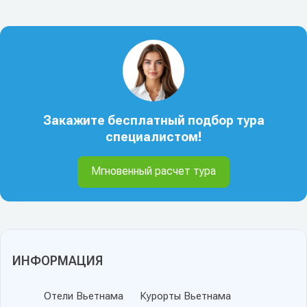
Закажите бесплатный подбор тура
специалистом!
Мгновенный расчет тура
ИНФОРМАЦИЯ
Отели Вьетнама
Курорты Вьетнама