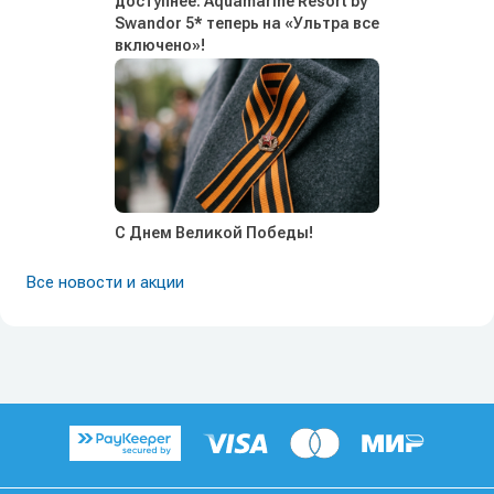
доступнее: Aquamarine Resort by
Swandor 5* теперь на «Ультра все
включено»!
С Днем Великой Победы!
Все новости и акции