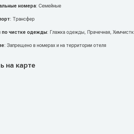
альные номера
: Семейные
порт
: Трансфер
и по чистке одежды
: Глажка одежды, Прачечная, Химчистк
ие
: Запрещено в номерах и на территории отеля
ь на карте