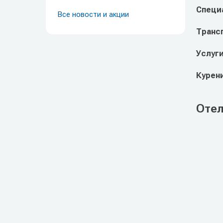
Специ
Все новости и акции
Транс
Услуг
Курен
Отел