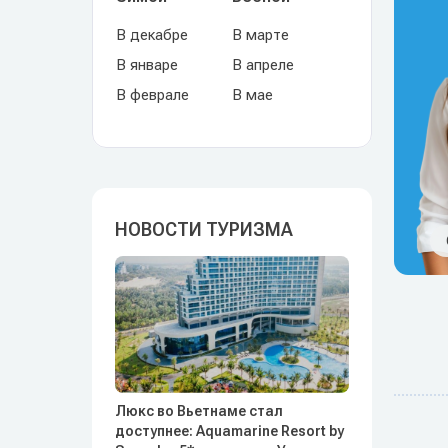
В декабре
В марте
В январе
В апреле
В феврале
В мае
НОВОСТИ ТУРИЗМА
Люкс во Вьетнаме стал
доступнее: Aquamarine Resort by