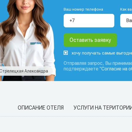
Ваш номер телефона
Как ва
хочу получать самые выгод
Отправляя запрос, Вы принимае
подтверждаете "
Согласие на 
Стрелецкая Александра
ОПИСАНИЕ ОТЕЛЯ
УСЛУГИ НА ТЕРИТОРИ