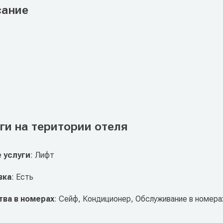
сание
ги на територии отеля
 услуги
: Лифт
вка
: Есть
ва в номерах
: Сейф, Кондиционер, Обслуживание в номера