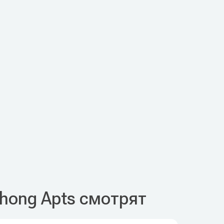
hong Apts смотрят