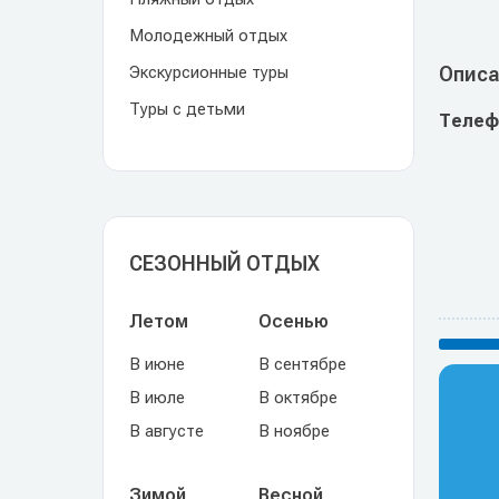
Молодежный отдых
Экскурсионные туры
Описа
Туры с детьми
Телеф
СЕЗОННЫЙ ОТДЫХ
Летом
Осенью
В июне
В сентябре
В июле
В октябре
В августе
В ноябре
Зимой
Весной