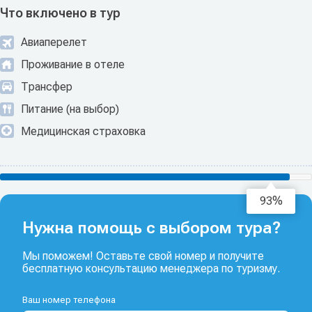
Что включено в тур
Авиаперелет
Проживание в отеле
Трансфер
Питание (на выбор)
Медицинская страховка
95%
Нужна помощь с выбором тура?
Мы поможем! Оставьте свой номер и получите
бесплатную консультацию менеджера по туризму.
Ваш номер телефона