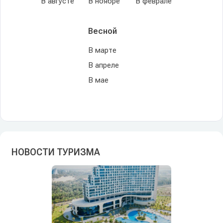
В августе
В ноябре
В феврале
Весной
В марте
В апреле
В мае
НОВОСТИ ТУРИЗМА