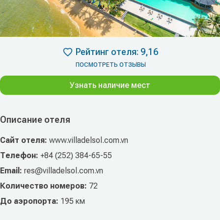
Рейтинг отеля: 9,16
ПОСМОТРЕТЬ ОТЗЫВЫ
Узнать наличие мест
Описание отеля
Сайт отеля:
www.villadelsol.com.vn
Телефон:
+84 (252) 384-65-55
Email:
res@villadelsol.com.vn
Количество номеров:
72
До аэропорта:
195 км