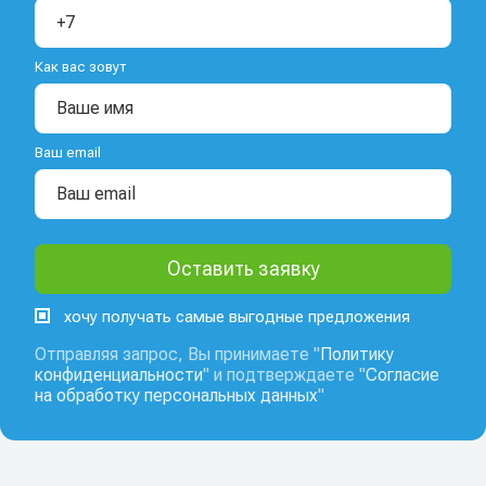
Как вас зовут
Ваш email
хочу получать самые выгодные предложения
Отправляя запрос, Вы принимаете "
Политику
конфиденциальности
" и подтверждаете "
Согласие
на обработку персональных данных
"