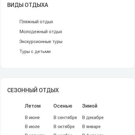
ВИДЫ ОТДЫХА
Пляжный отдых
Молодежный отдых
Экскурсионные туры
Туры с детьми
СЕЗОННЫЙ ОТДЫХ
Летом
Осенью
Зимой
В июне
В сентябре
В декабре
В июле
В октябре
В январе