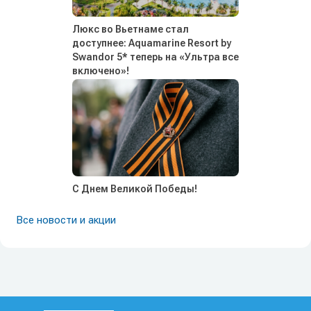
Люкс во Вьетнаме стал
доступнее: Aquamarine Resort by
Swandor 5* теперь на «Ультра все
включено»!
С Днем Великой Победы!
Все новости и акции