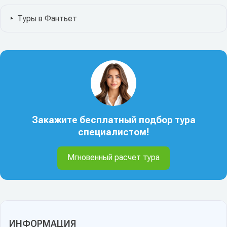
Туры в Фантьет
Закажите бесплатный подбор тура
специалистом!
Мгновенный расчет тура
ИНФОРМАЦИЯ