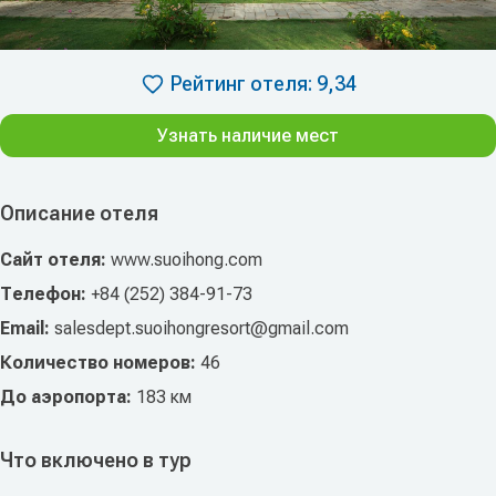
Рейтинг отеля: 9,34
Узнать наличие мест
Описание отеля
Сайт отеля:
www.suoihong.com
Телефон:
+84 (252) 384-91-73
Email:
salesdept.suoihongresort@gmail.com
Количество номеров:
46
До аэропорта:
183 км
Что включено в тур