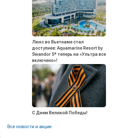
Люкс во Вьетнаме стал
доступнее: Aquamarine Resort by
Swandor 5* теперь на «Ультра все
включено»!
С Днем Великой Победы!
Все новости и акции