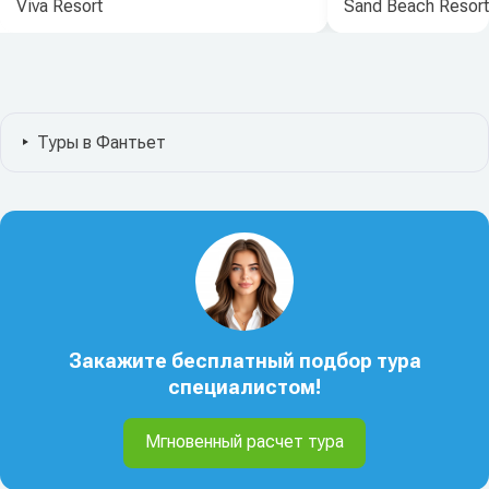
Viva Resort
Sand Beach Resort
Туры в Фантьет
Закажите бесплатный подбор тура
специалистом!
Мгновенный расчет тура