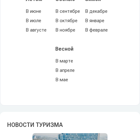
В июне
В сентябре
В декабре
В июле
В октябре
В январе
В августе
В ноябре
В феврале
Весной
В марте
В апреле
В мае
НОВОСТИ ТУРИЗМА