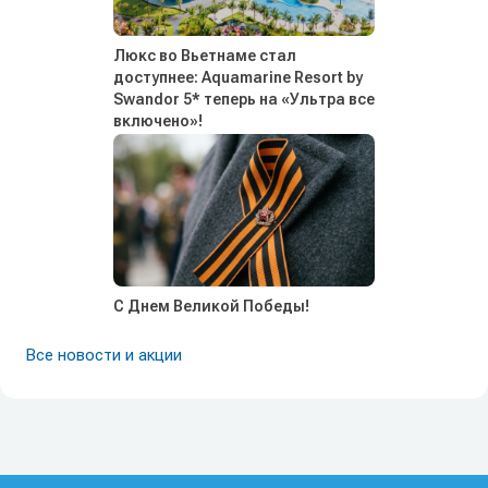
Люкс во Вьетнаме стал
доступнее: Aquamarine Resort by
Swandor 5* теперь на «Ультра все
включено»!
С Днем Великой Победы!
Все новости и акции