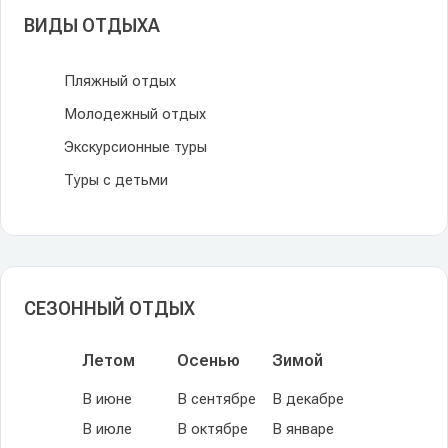
ВИДЫ ОТДЫХА
Пляжный отдых
Молодежный отдых
Экскурсионные туры
Туры с детьми
СЕЗОННЫЙ ОТДЫХ
Летом
Осенью
Зимой
В июне
В сентябре
В декабре
В июле
В октябре
В январе