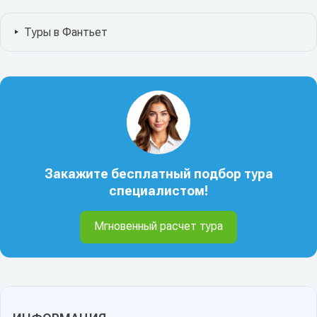
Туры в Фантьет
Закажите бесплатный подбор тура
специалистом!
Мгновенный расчет тура