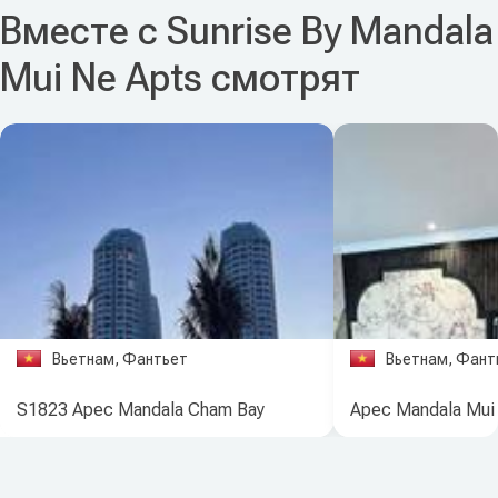
Вместе с Sunrise By Mandala
Mui Ne Apts смотрят
Вьетнам, Фантьет
Вьетнам, Фант
S1823 Apec Mandala Cham Bay
Apec Mandala Mui 