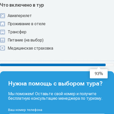
Что включено в тур
Авиаперелет
Проживание в отеле
Трансфер
Питание (на выбор)
Медицинская страховка
94%
Нужна помощь с выбором тура?
Мы поможем! Оставьте свой номер и получите
бесплатную консультацию менеджера по туризму.
Ваш номер телефона