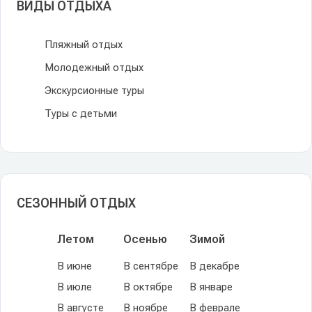
ВИДЫ ОТДЫХА
Пляжный отдых
Молодежный отдых
Экскурсионные туры
Туры с детьми
СЕЗОННЫЙ ОТДЫХ
Летом
Осенью
Зимой
В июне
В сентябре
В декабре
В июле
В октябре
В январе
В августе
В ноябре
В феврале