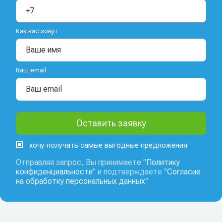
Как вас зовут
Ваш email
хочу получать самые выгодные предложения
Отправляя запрос, Вы принимаете "
Политику
конфиденциальности
" и подтверждаете "
Согласие
на обработку персональных данных
"