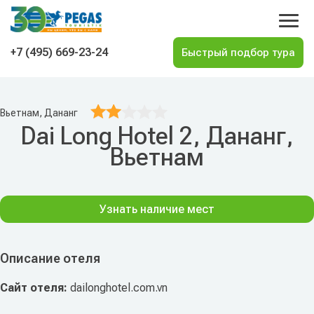
На главную
+7 (495) 669-23-24
Вьетнам, Дананг
Dai Long Hotel 2, Дананг,
Вьетнам
Узнать наличие мест
Описание отеля
Сайт отеля:
dailonghotel.com.vn