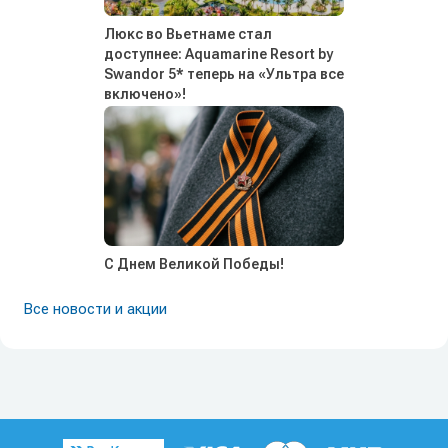
Люкс во Вьетнаме стал
доступнее: Aquamarine Resort by
Swandor 5* теперь на «Ультра все
включено»!
С Днем Великой Победы!
Все новости и акции