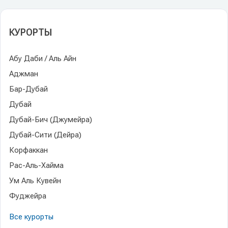
КУРОРТЫ
Абу Даби / Аль Айн
Аджман
Бар-Дубай
Дубай
Дубай-Бич (Джумейра)
Дубай-Сити (Дейра)
Корфаккан
Рас-Аль-Хайма
Ум Аль Кувейн
Фуджейра
Все курорты