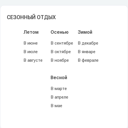
СЕЗОННЫЙ ОТДЫХ
Летом
Осенью
Зимой
В июне
В сентябре
В декабре
В июле
В октябре
В январе
В августе
В ноябре
В феврале
Весной
В марте
В апреле
В мае