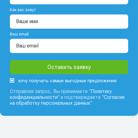
Как вас зовут
Ваш email
хочу получать самые выгодные предложения
Отправляя запрос, Вы принимаете "
Политику
конфиденциальности
" и подтверждаете "
Согласие
на обработку персональных данных
"