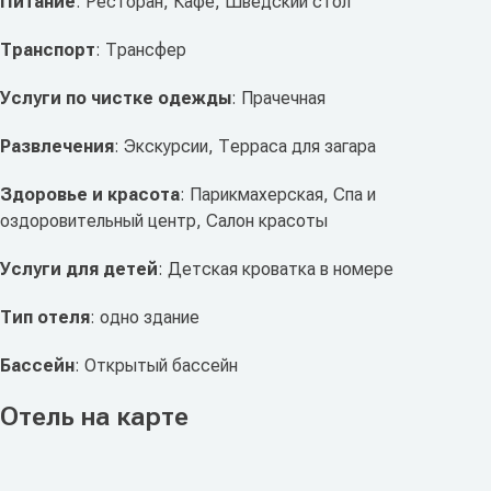
Питание
: Ресторан, Кафе, Шведский стол
Транспорт
: Трансфер
Услуги по чистке одежды
: Прачечная
Развлечения
: Экскурсии, Терраса для загара
Здоровье и красота
: Парикмахерская, Спа и
оздоровительный центр, Салон красоты
Услуги для детей
: Детская кроватка в номере
Тип отеля
: одно здание
Бассейн
: Открытый бассейн
Отель на карте