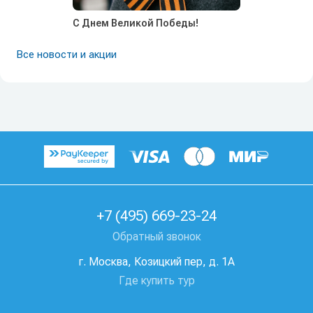
С Днем Великой Победы!
Все новости и акции
+7 (495) 669-23-24
Обратный звонок
г. Москва, Козицкий пер, д. 1А
Где купить тур