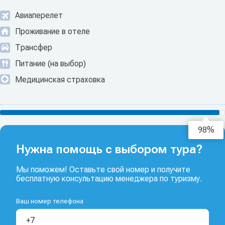
Авиаперелет
Проживание в отеле
Трансфер
Питание (на выбор)
Медицинская страховка
98%
Нужна помощь с выбором тура?
Мы поможем! Оставьте свой номер и получите
бесплатную консультацию менеджера по туризму.
Ваш номер телефона