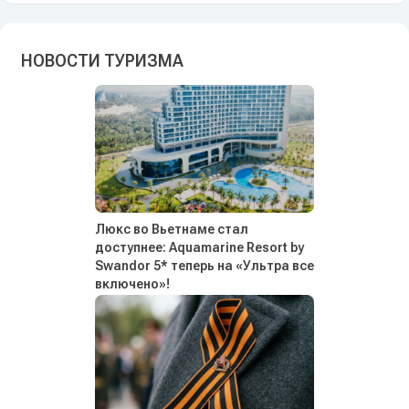
НОВОСТИ ТУРИЗМА
Люкс во Вьетнаме стал
доступнее: Aquamarine Resort by
Swandor 5* теперь на «Ультра все
включено»!