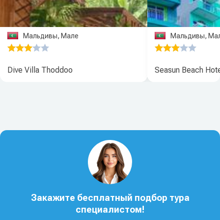
Мальдивы, Мале
Мальдивы, Ма
Dive Villa Thoddoo
Seasun Beach Hot
Закажите бесплатный подбор тура
специалистом!