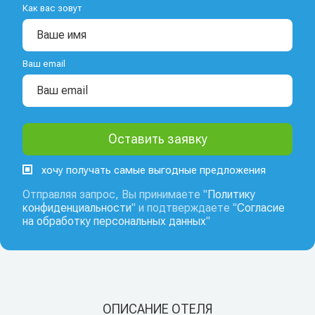
Как вас зовут
Ваш email
хочу получать самые выгодные предложения
Отправляя запрос, Вы принимаете "
Политику
конфиденциальности
" и подтверждаете "
Согласие
на обработку персональных данных
"
ОПИСАНИЕ ОТЕЛЯ