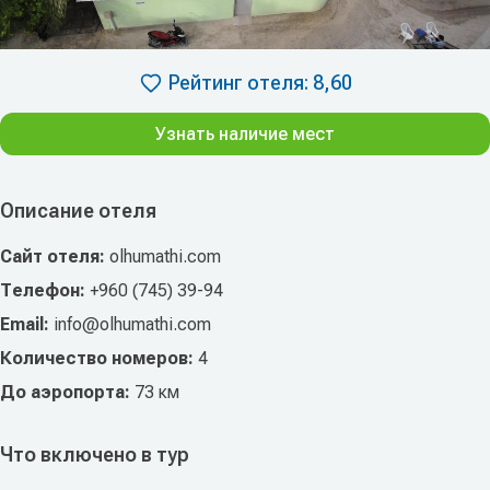
Рейтинг отеля: 8,60
Узнать наличие мест
Описание отеля
Сайт отеля:
olhumathi.com
Телефон:
+960 (745) 39-94
Email:
info@olhumathi.com
Количество номеров:
4
До аэропорта:
73 км
Что включено в тур