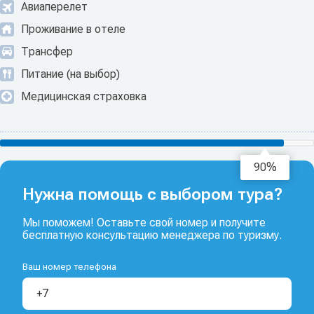
Авиаперелет
Проживание в отеле
Трансфер
Питание (на выбор)
Медицинская страховка
93%
Нужна помощь с выбором тура?
Мы поможем! Оставьте свой номер и получите
бесплатную консультацию менеджера по туризму.
Ваш номер телефона