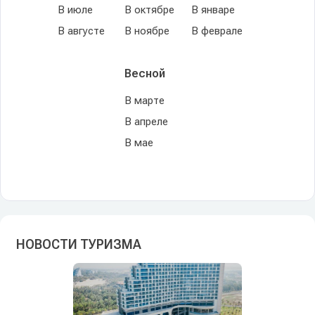
В июле
В октябре
В январе
В августе
В ноябре
В феврале
Весной
В марте
В апреле
В мае
НОВОСТИ ТУРИЗМА