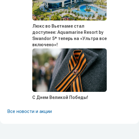
Люкс во Вьетнаме стал
доступнее: Aquamarine Resort by
Swandor 5* теперь на «Ультра все
включено»!
С Днем Великой Победы!
Все новости и акции