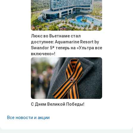
Люкс во Вьетнаме стал
доступнее: Aquamarine Resort by
Swandor 5* теперь на «Ультра все
включено»!
С Днем Великой Победы!
Все новости и акции