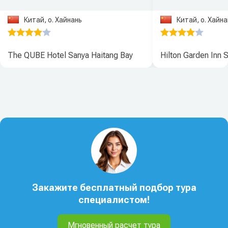
Китай, о. Хайнань
Китай, о. Хайна
The QUBE Hotel Sanya Haitang Bay
Hilton Garden Inn 
Закажите бесплатный подбор тура
специалистом!
Мгновенный расчет тура