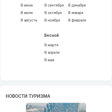
В июне
В сентябре
В декабре
В июле
В октябре
В январе
В августе
В ноябре
В феврале
Весной
В марте
В апреле
В мае
НОВОСТИ ТУРИЗМА