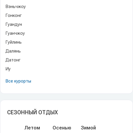
Вэньчжоу
Гонконг
Гуандун
Гуанчжоу
Гуйлинь
Далянь
Датонг
Иу
Все курорты
СЕЗОННЫЙ ОТДЫХ
Летом
Осенью
Зимой