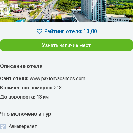
Рейтинг отеля: 10,00
Узнать наличие мест
Описание отеля
Сайт отеля:
www.paxtonvacances.com
Количество номеров:
218
До аэропорта:
13 км
Что включено в тур
Авиаперелет