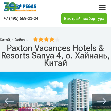
На главную
+7 (495) 669-23-24
Китай, о. Хайнань
Paxton Vacances Hotels &
Resorts Sanya 4, о. Хайнань,
Китай