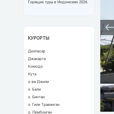
Горящие туры в Индонезию 2026
КУРОРТЫ
Денпасар
Джакарта
Комодо
Кута
о-ва Джили
о. Бали
о. Бинтан
о. Гили Траванган
о. Лембонган