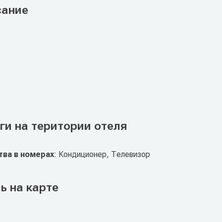
сание
ги на територии отеля
ва в номерах
: Кондиционер, Телевизор
ь на карте