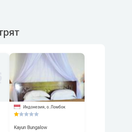
отрят
Индонезия, о. Ломбок
Kayun Bungalow