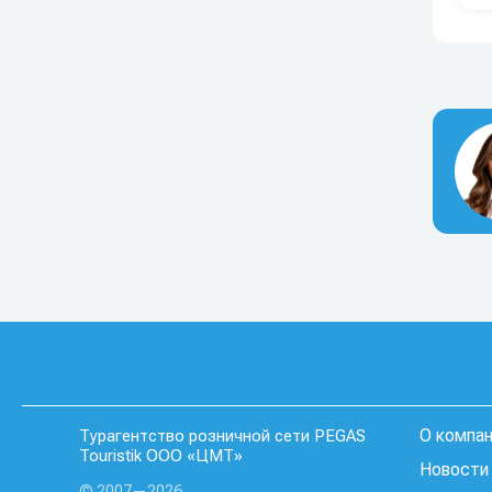
О компа
Турагентство розничной сети PEGAS
Touristik ООО «ЦМТ»
Новости 
© 2007—2026.