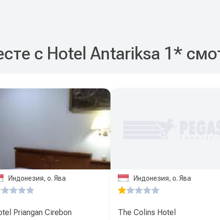
сте с Hotel Antariksa 1* см
Индонезия, о. Ява
Индонезия, о. Ява
tel Priangan Cirebon
The Colins Hotel