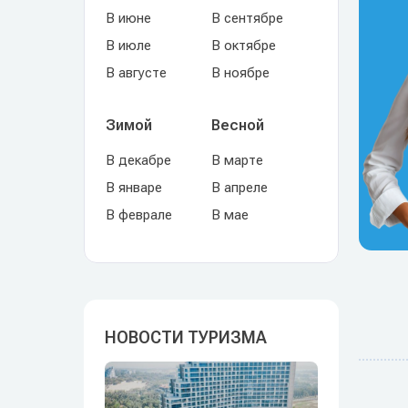
В июне
В сентябре
В июле
В октябре
В августе
В ноябре
Зимой
Весной
В декабре
В марте
В январе
В апреле
В феврале
В мае
НОВОСТИ ТУРИЗМА