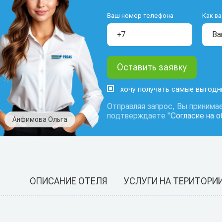
Ваш номер телефона
Как ва
хочу получать самые выгод
Отправляя запрос, Вы принимае
подтверждаете "
Согласие на 
Анфимова Ольга
ОПИСАНИЕ ОТЕЛЯ
УСЛУГИ НА ТЕРИТОРИ