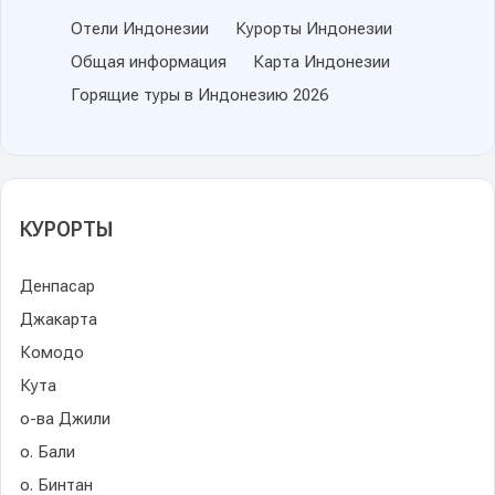
Отели Индонезии
Курорты Индонезии
Общая информация
Карта Индонезии
Горящие туры в Индонезию 2026
КУРОРТЫ
Денпасар
Джакарта
Комодо
Кута
о-ва Джили
о. Бали
о. Бинтан