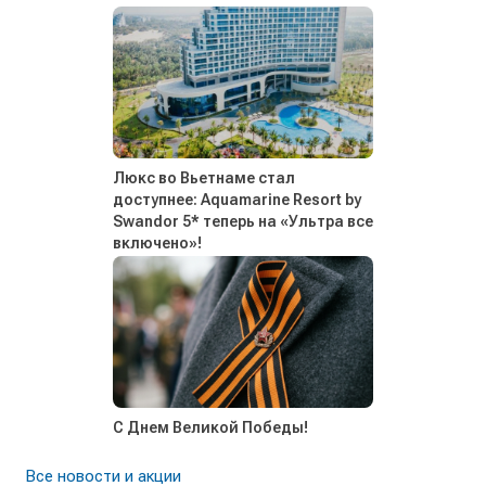
Люкс во Вьетнаме стал
доступнее: Aquamarine Resort by
Swandor 5* теперь на «Ультра все
включено»!
С Днем Великой Победы!
Все новости и акции