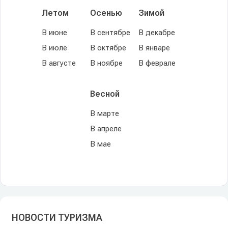
Летом
Осенью
Зимой
В июне
В сентябре
В декабре
В июле
В октябре
В январе
В августе
В ноябре
В феврале
Весной
В марте
В апреле
В мае
НОВОСТИ ТУРИЗМА