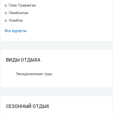
о. Гили Траванган
о. Лембонган
о. Ломбок
Все курорты
ВИДЫ ОТДЫХА
Экскурсионные туры
СЕЗОННЫЙ ОТДЫХ