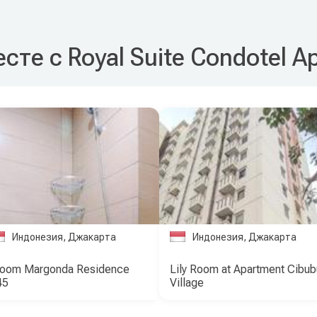
сте с Royal Suite Condotel A
Индонезия, Джакарта
Индонезия, Джакарта
Room Margonda Residence
Lily Room at Apartment Cibub
45
Village