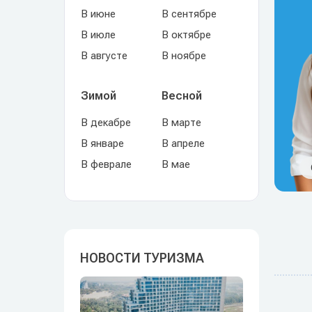
В июне
В сентябре
В июле
В октябре
В августе
В ноябре
Зимой
Весной
В декабре
В марте
В январе
В апреле
В феврале
В мае
НОВОСТИ ТУРИЗМА