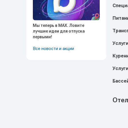
Специ
Питан
Мы теперь в MAX. Ловите
Транс
лучшие идеи для отпуска
первыми!
Услуг
Все новости и акции
Курен
Услуги
Бассе
Отел