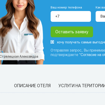
Ваш номер телефона
Как ва
хочу получать самые выгод
Отправляя запрос, Вы принимае
подтверждаете "
Согласие на 
Стрелецкая Александра
ОПИСАНИЕ ОТЕЛЯ
УСЛУГИ НА ТЕРИТОРИ