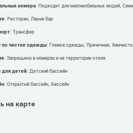
альные номера
: Подходит для маломобильных людей, Сем
ие
: Ресторан, Лаунж бар
порт
: Трансфер
и по чистке одежды
: Глажка одежды, Прачечная, Химчистк
ие
: Запрещено в номерах и на территории отеля
 для детей
: Детский бассейн
йн
: Открытый бассейн, Бассейн
ь на карте