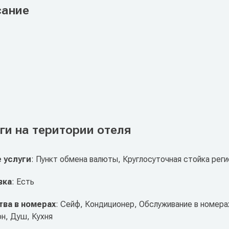
сание
ги на територии отеля
 услуги
: Пункт обмена валюты, Круглосуточная стойка рег
вка
: Есть
ва в номерах
: Сейф, Кондиционер, Обслуживание в номера
н, Душ, Кухня