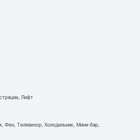
истрации, Лифт
х, Фен, Телевизор, Холодильник, Мини-бар,