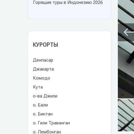
Горящие туры в Индонезию 2026
КУРОРТЫ
Денпасар
Джакарта
Комодо
Кута
о-ва Джили
о. Бали
о. Бинтан
о. Гили Траванган
о. Лембонган