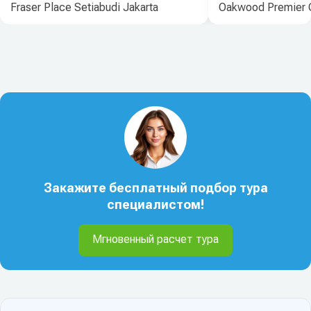
Fraser Place Setiabudi Jakarta
Oakwood Premier 
Закажите бесплатный подбор тура
специалистом!
Мгновенный расчет тура