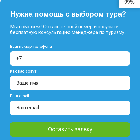
99%
Нужна помощь с выбором тура?
Мы поможем! Оставьте свой номер и получите
бесплатную консультацию менеджера по туризму.
Ваш номер телефона
Как вас зовут
Ваш email