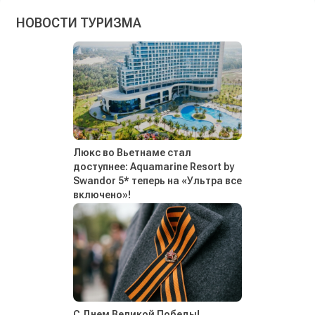
НОВОСТИ ТУРИЗМА
Люкс во Вьетнаме стал
доступнее: Aquamarine Resort by
Swandor 5* теперь на «Ультра все
включено»!
С Днем Великой Победы!