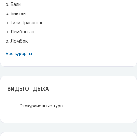
о. Бали
о. Бинтан
о. Гили Траванган
о. Лембонган
о. Ломбок
Все курорты
ВИДЫ ОТДЫХА
Экскурсионные туры