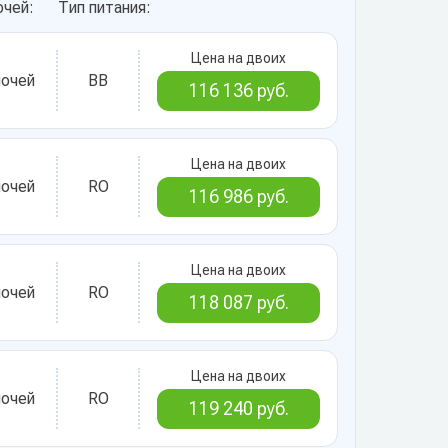
очей:
Тип питания:
Цена на двоих
ночей
BB
116 136 руб.
Цена на двоих
ночей
RO
116 986 руб.
Цена на двоих
ночей
RO
118 087 руб.
Цена на двоих
ночей
RO
119 240 руб.