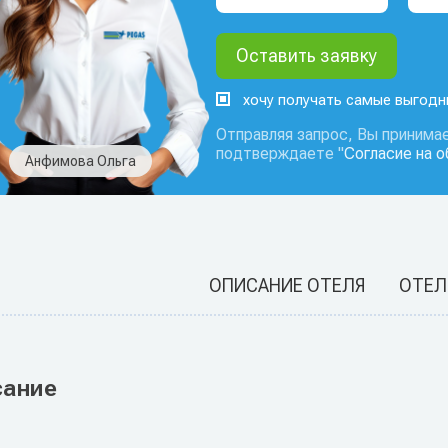
хочу получать самые выгод
Отправляя запрос, Вы принимае
подтверждаете "
Согласие на 
Анфимова Ольга
ОПИСАНИЕ ОТЕЛЯ
ОТЕЛ
сание