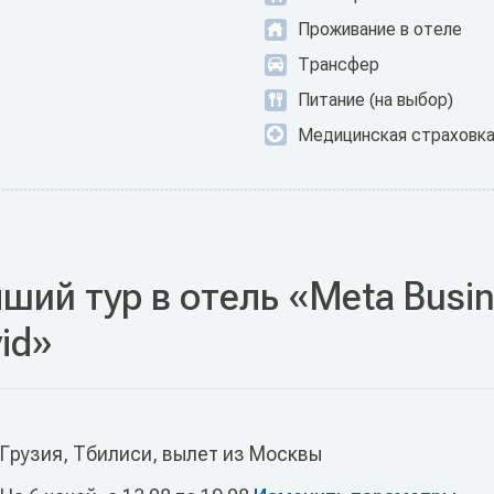
Проживание в отеле
Трансфер
Питание (на выбор)
Медицинская страховк
ший тур в отель «Meta Busine
id»
Грузия, Тбилиси, вылет из Москвы