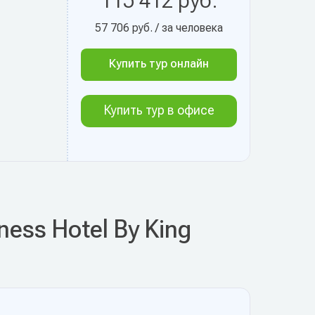
115 412 руб.
57 706 руб. / за человека
Купить тур онлайн
Купить тур в офисе
ess Hotel By King