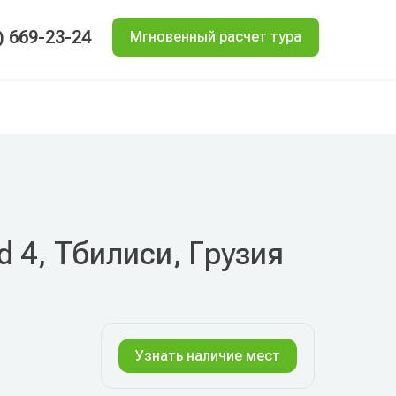
) 669-23-24
Мгновенный расчет тура
id 4, Тбилиси, Грузия
Узнать наличие мест