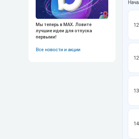
Нача
Мы теперь в MAX. Ловите
12
лучшие идеи для отпуска
первыми!
Все новости и акции
12
13
14