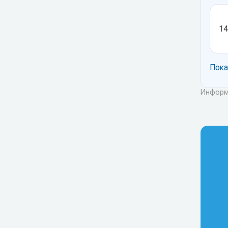
14
Пока
Информа