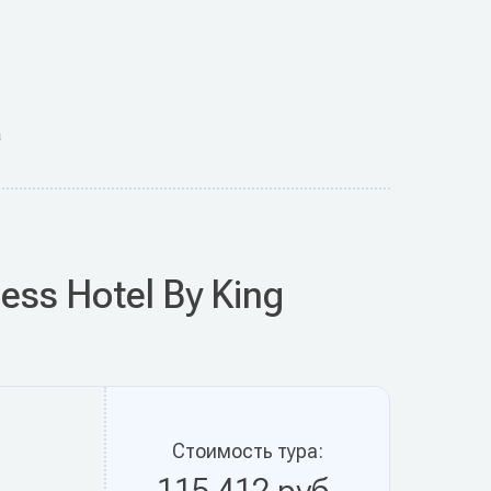
а
ss Hotel By King
Стоимость тура: