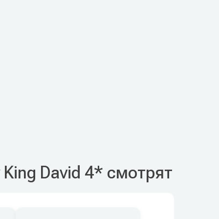
 King David 4* смотрят