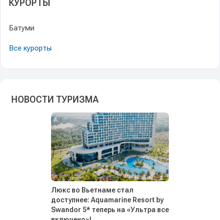
КУРОРТЫ
Батуми
Все курорты
НОВОСТИ ТУРИЗМА
Люкс во Вьетнаме стал
доступнее: Aquamarine Resort by
Swandor 5* теперь на «Ультра все
включено»!