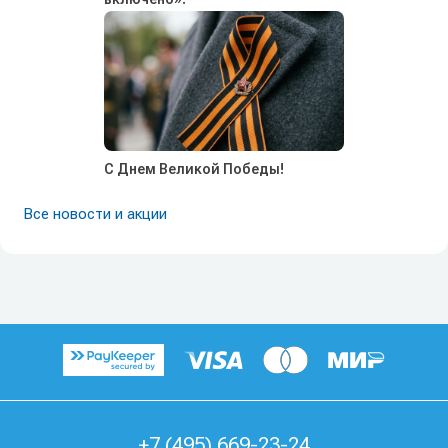
С Днем Великой Победы!
Все новости и акции
+7 (495) 669-23-24