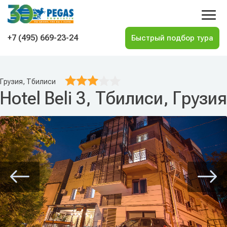
На главную
+7 (495) 669-23-24
Грузия, Тбилиси
Hotel Beli 3, Тбилиси, Грузия