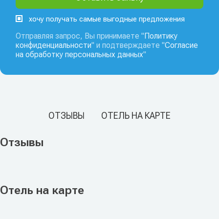
хочу получать самые выгодные предложения
Отправляя запрос, Вы принимаете "
Политику
конфиденциальности
" и подтверждаете "
Согласие
на обработку персональных данных
"
ОТЗЫВЫ
ОТЕЛЬ НА КАРТЕ
Отзывы
Отель на карте