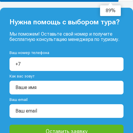
91%
Нужна помощь с выбором тура?
Мы поможем! Оставьте свой номер и получите
бесплатную консультацию менеджера по туризму.
Ваш номер телефона
Как вас зовут
Ваш email