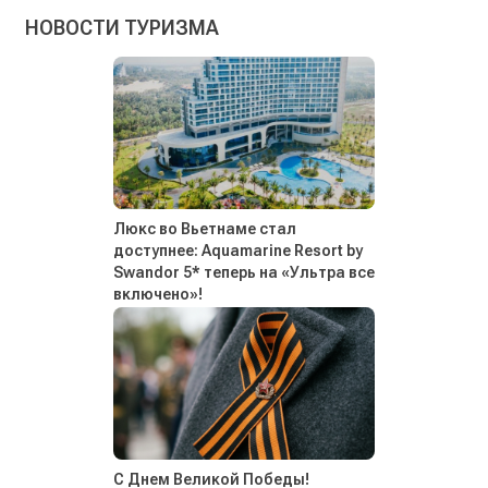
НОВОСТИ ТУРИЗМА
Люкс во Вьетнаме стал
доступнее: Aquamarine Resort by
Swandor 5* теперь на «Ультра все
включено»!
С Днем Великой Победы!