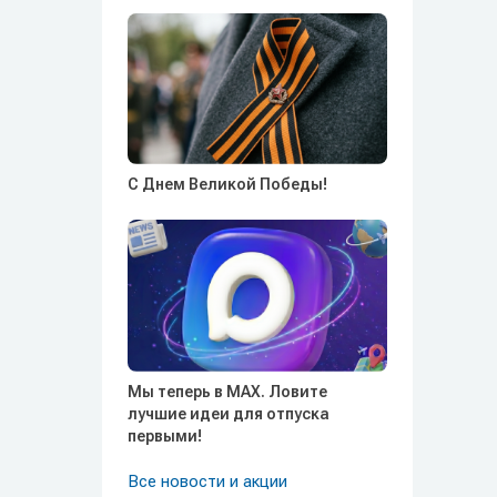
С Днем Великой Победы!
Мы теперь в MAX. Ловите
лучшие идеи для отпуска
первыми!
Все новости и акции