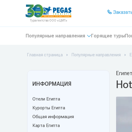
На главную
Заказать
Турагентство ООО «ЦМТ»
Популярные направления
Горящие туры
По
Главная страница
Популярные направления
Е
Египет
Hot
ИНФОРМАЦИЯ
Отели Египта
Курорты Египта
Общая информация
Карта Египта