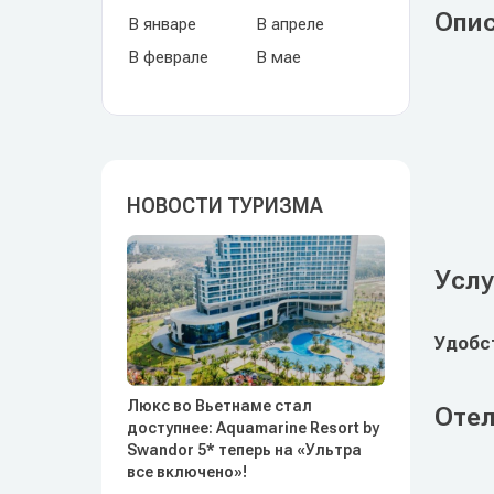
Опи
В январе
В апреле
В феврале
В мае
НОВОСТИ ТУРИЗМА
Услу
Удобст
Люкс во Вьетнаме стал
Отел
доступнее: Aquamarine Resort by
Swandor 5* теперь на «Ультра
все включено»!