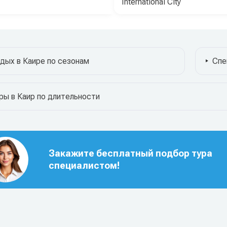
International City
дых в Каире по сезонам
Спе
ры в Каир по длительности
Закажите бесплатный подбор тура
специалистом!