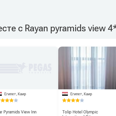
сте с Rayan pyramids view 4
Египет, Каир
Египет, Каир
r Pyramids View Inn
Tolip Hotel Olympic