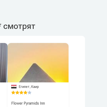
* смотрят
Египет, Каир
Flower Pyramids Inn