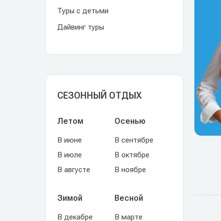
Туры с детьми
Дайвинг туры
СЕЗОННЫЙ ОТДЫХ
Летом
Осенью
В июне
В сентябре
В июле
В октябре
В августе
В ноябре
Зимой
Весной
В декабре
В марте