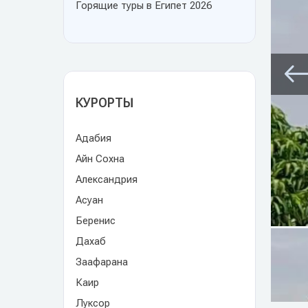
Горящие туры в Египет 2026
КУРОРТЫ
Адабия
Айн Сохна
Александрия
Асуан
Беренис
Дахаб
Заафарана
Каир
Луксор