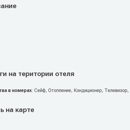
сание
ги на територии отеля
ва в номерах
: Сейф, Отопление, Кондиционер, Телевизор,
ь на карте