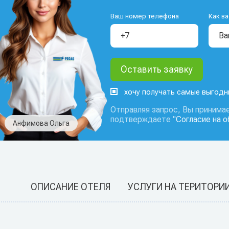
Ваш номер телефона
Как ва
хочу получать самые выгод
Отправляя запрос, Вы принимае
подтверждаете "
Согласие на 
Анфимова Ольга
ОПИСАНИЕ ОТЕЛЯ
УСЛУГИ НА ТЕРИТОРИ