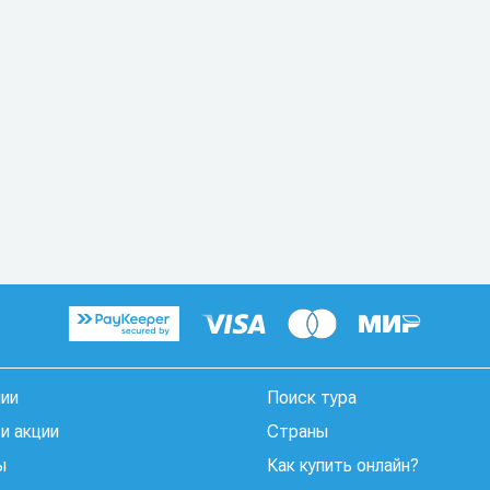
нии
Поиск тура
и акции
Страны
ы
Как купить онлайн?