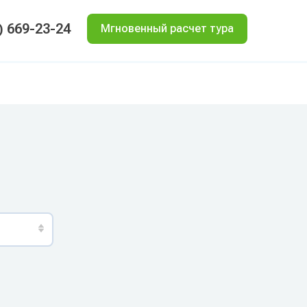
) 669-23-24
Мгновенный расчет тура