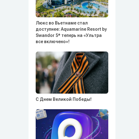
Люкс во Вьетнаме стал
доступнее: Aquamarine Resort by
Swandor 5* теперь на «Ультра
все включено»!
С Днем Великой Победы!