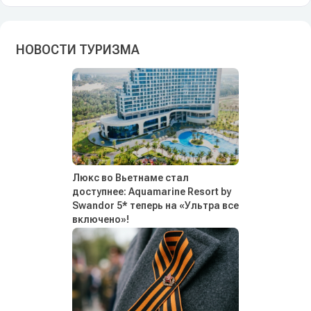
НОВОСТИ ТУРИЗМА
Люкс во Вьетнаме стал
доступнее: Aquamarine Resort by
Swandor 5* теперь на «Ультра все
включено»!