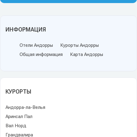
ИНФОРМАЦИЯ
Отели Андорры
Курорты Андорры
Общая информация
Карта Андорры
КУРОРТЫ
Андорра-ла-Велья
Аринсал Пал
Вал Норд
Грандвалира