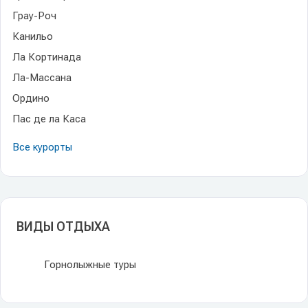
Грау-Роч
Канильо
Ла Кортинада
Ла-Массана
Ордино
Пас де ла Каса
Все курорты
ВИДЫ ОТДЫХА
Горнолыжные туры