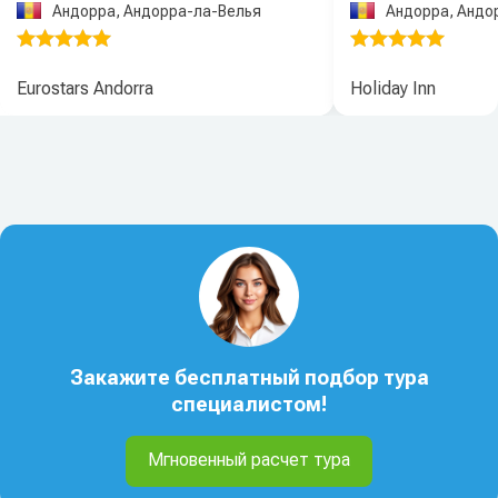
Андорра, Андорра-ла-Велья
Андорра, Андо
Eurostars Andorra
Holiday Inn
Закажите бесплатный подбор тура
специалистом!
Мгновенный расчет тура