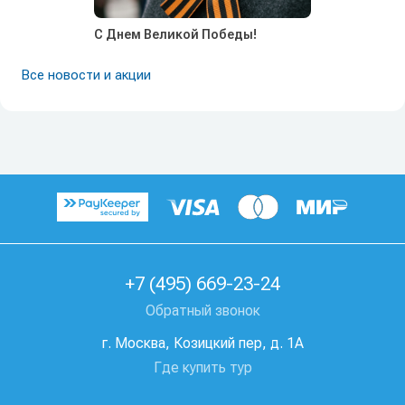
С Днем Великой Победы!
Все новости и акции
+7 (495) 669-23-24
Обратный звонок
г. Москва, Козицкий пер, д. 1А
Где купить тур