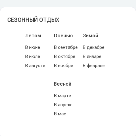
СЕЗОННЫЙ ОТДЫХ
Летом
Осенью
Зимой
В июне
В сентябре
В декабре
В июле
В октябре
В январе
В августе
В ноябре
В феврале
Весной
В марте
В апреле
В мае